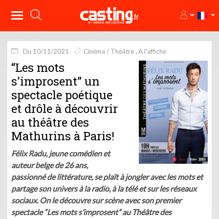
Du 10/11/2021
Cinéma / Théâtre
A l'affiche
“Les mots
s'improsent” un
spectacle poétique
et drôle à découvrir
au théâtre des
Mathurins à Paris!
Félix Radu, jeune comédien et
auteur belge de 26 ans,
passionné de littérature, se plaît à jongler avec les mots et
partage son univers à la radio, à la télé et sur les réseaux
sociaux. On le découvre sur scène avec son premier
spectacle “Les mots s’improsent” au Théâtre des