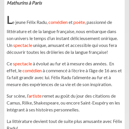
Mathurins à Paris
L
e jeune Félix Radu,
comédien
et
poète
, passionné de
littérature et de la langue française, nous embarque dans
son univers le temps d’un instant délicieusement onirique.
Un
spectacle
unique, amusant et accessible qui vous fera
découvrir toutes les drôleries de la langue française!
Ce
spectacle
à évolué au fur et à mesure des années. En
effet, le
comédien
à commencé à l’écrire à l’âge de 16 ans et
l’a fait grandir avec lui. Félix Radu l’alimente au fur et à
mesure des expériences de sa vie et de son inspiration.
Sur scène, l’
artiste
remet au goût du jour des citations de
Camus, Rilke, Shakespeare, ou encore Saint-Exupéry en les
intégrant à ses histoires personnelles.
La littérature devient tout de suite plus amusante avec Félix
Radu!