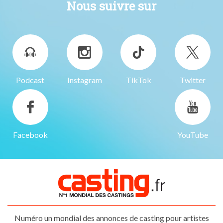
Nous suivre sur
Podcast
Instagram
TikTok
Twitter
Facebook
YouTube
Numéro un mondial des annonces de casting pour artistes