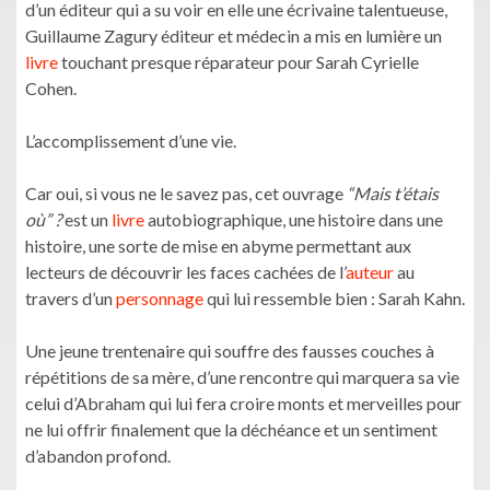
d’un éditeur qui a su voir en elle une écrivaine talentueuse,
Guillaume Zagury éditeur et médecin a mis en lumière un
livre
touchant presque réparateur pour Sarah Cyrielle
Cohen.
L’accomplissement d’une vie.
Car oui, si vous ne le savez pas, cet ouvrage
“Mais t’étais
où” ?
est un
livre
autobiographique, une histoire dans une
histoire, une sorte de mise en abyme permettant aux
lecteurs de découvrir les faces cachées de l’
auteur
au
travers d’un
personnage
qui lui ressemble bien : Sarah Kahn.
Une jeune trentenaire qui souffre des fausses couches à
répétitions de sa mère, d’une rencontre qui marquera sa vie
celui d’Abraham qui lui fera croire monts et merveilles pour
ne lui offrir finalement que la déchéance et un sentiment
d’abandon profond.