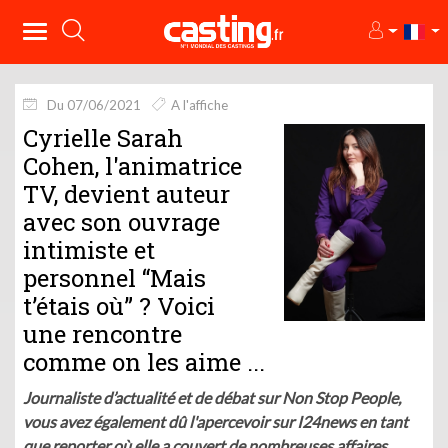
Du 07/06/2021
A l'affiche
Cyrielle Sarah
Cohen, l'animatrice
TV, devient auteur
avec son ouvrage
intimiste et
personnel “Mais
t’étais où” ? Voici
une rencontre
comme on les aime ...
Journaliste d’actualité et de débat sur Non Stop People,
vous avez également dû l'apercevoir sur I24news en tant
que reporter où elle a couvert de nombreuses affaires.