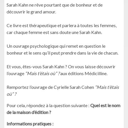
Sarah Kahn ne rêve pourtant que de bonheur et de
découvrir le grand amour.
Ce livre est thérapeutique et parlera à toutes les femmes,
car chaque femme est sans doute une Sarah Kahn.
Un ouvrage psychologique qui remet en question le
bonheur et le sens qu’il peut prendre dans la vie de chacun.
Et vous, êtes-vous Sarah Kahn ? On vous laisse découvrir
l’ouvrage
“Mais t’étais où” ?
aux éditions Médicilline.
Remportez l’ouvrage de Cyrielle Sarah Cohen
“Mais t’étais
où” ?
Pour cela, répondez à la question suivante :
Quel est le nom
de la maison d’édition ?
Informations pratiques :