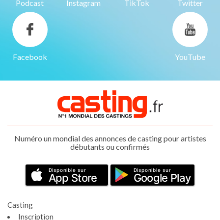
Podcast
Instagram
TikTok
Twitter
Facebook
YouTube
Numéro un mondial des annonces de casting pour artistes
débutants ou confirmés
Disponible sur
Disponible sur
App Store
Google Play
Casting
Inscription