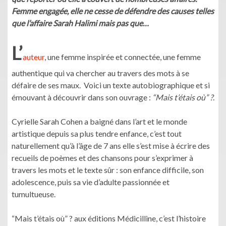
Femme engagée, elle ne cesse de défendre des causes telles
que l’affaire Sarah Halimi mais pas que…
L’
auteur
, une femme inspirée et connectée, une femme
authentique qui va chercher au travers des mots à se
défaire de ses maux. Voici un texte autobiographique et si
émouvant à découvrir dans son ouvrage :
“Mais t’étais où” ?
.
Cyrielle Sarah Cohen a baigné dans l’art et le monde
artistique depuis sa plus tendre enfance, c’est tout
naturellement qu’à l’âge de 7 ans elle s’est mise à écrire des
recueils de poèmes et des chansons pour s’exprimer à
travers les mots et le texte sûr : son enfance difficile, son
adolescence, puis sa vie d’adulte passionnée et
tumultueuse.
“Mais t’étais où” ? aux éditions Médicilline, c’est l’histoire