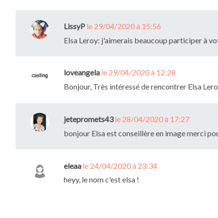
LissyP
le 29/04/2020 à 15:56
Elsa Leroy: j'aimerais beaucoup participer à vo
loveangela
le 29/04/2020 à 12:28
Bonjour, Très intéressé de rencontrer Elsa Ler
jetepromets43
le 28/04/2020 à 17:27
bonjour Elsa est conseillère en image merci po
eleaa
le 24/04/2020 à 23:34
heyy, le nom c'est elsa !