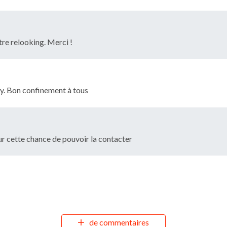
tre relooking. Merci !
oy. Bon confinement à tous
ur cette chance de pouvoir la contacter
de commentaires