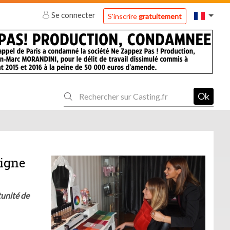
Se connecter
S'inscrire
gratuitement
Ok
ligne
tunité de