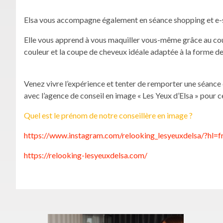
Elsa vous accompagne également en séance shopping et e-sho
Elle vous apprend à vous maquiller vous-même grâce au cour
couleur et la coupe de cheveux idéale adaptée à la forme de
Venez vivre l’expérience et tenter de remporter une séance 
avec l’agence de conseil en image « Les Yeux d’Elsa » pour ce
Quel est le prénom de notre conseillère en image ?
https://www.instagram.com/relooking_lesyeuxdelsa/?hl=f
https://relooking-lesyeuxdelsa.com/