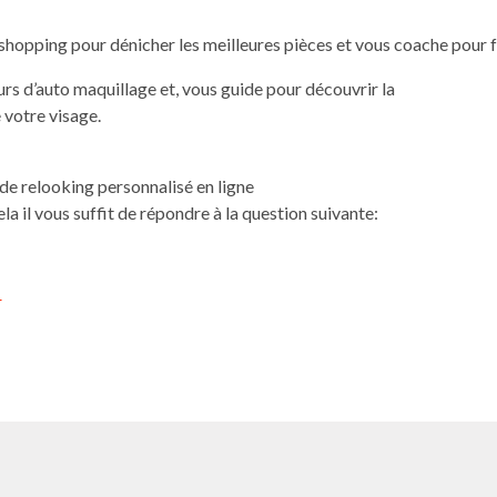
pping pour dénicher les meilleures pièces et vous coache pour fair
s d’auto maquillage et, vous guide pour découvrir la
 votre visage.
de relooking personnalisé en ligne
la il vous suffit de répondre à la question suivante:
r