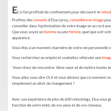
E
t si l’on profitait du confinement pour découvrir le
reloo
Profitez des
conseils
d’Elsa Leroy,
conseillère en image
pou
conseiller dans l’optimisation de votre image en accord avec
Que vous soyez un
homme
ou une
femme
, quel que soit vo
apparence.
Vous êtes à un moment charnière de votre vie personnelle o
Vous recherchez un emploi et souhaitez véhiculer une
imag
Vous rêvez de rencontrer l’âme sœur et de mettre toutes le
Vous allez vous dire OUI et vous désirez que ce moment res
simplement un désir de changement ?
Avec son expérience de plus de 600 relookings, Elsa vous gu
fonction de votre teint, de vos yeux et de vos cheveux.