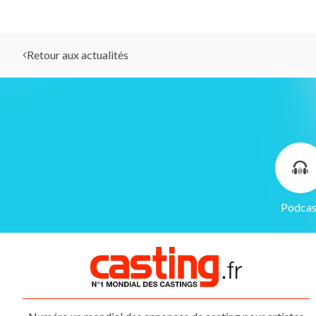
Retour aux actualités
Gestion des cookies
Podcas
Nous utilisons des cookies qui facilitent l'utilisation du site,
améliorent la performance et la sécurité du site internet.
Faites-nous part de vos préférences de cookies pour chaque
service.
À quoi servent ces cookies :
Cookies obligatoires