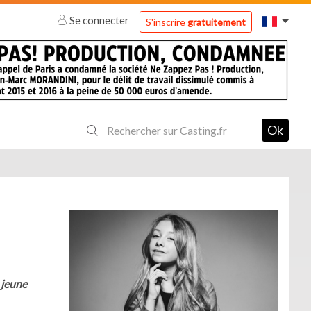
Se connecter
S'inscrire
gratuitement
Ok
 jeune