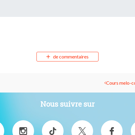
de commentaires
Cours melo-com
Nous suivre sur