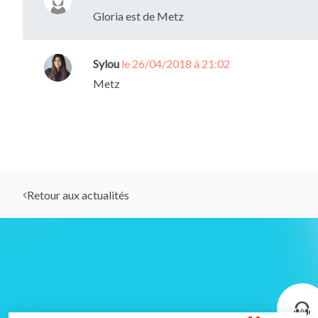
Gloria est de Metz
Sylou
le 26/04/2018 à 21:02
Metz
Retour aux actualités