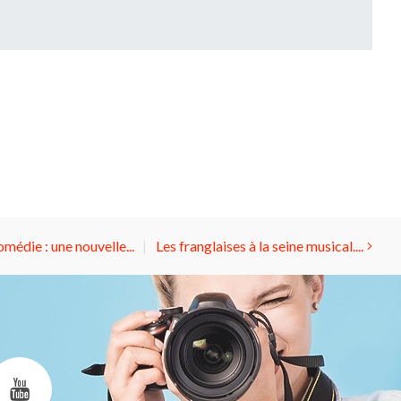
édie : une nouvelle...
Les franglaises à la seine musical....