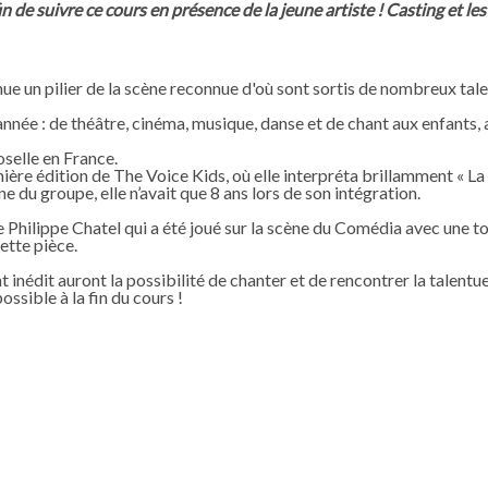
n de suivre ce cours en présence de la jeune artiste ! Casting et les
 un pilier de la scène reconnue d'où sont sortis de nombreux talen
nnée : de théâtre, cinéma, musique, danse et de chant aux enfants, a
selle en France.
emière édition de The Voice Kids, où elle interpréta brillamment « La 
du groupe, elle n’avait que 8 ans lors de son intégration.
de Philippe Chatel qui a été joué sur la scène du Comédia avec une t
ette pièce.
inédit auront la possibilité de chanter et de rencontrer la talent
ssible à la fin du cours !