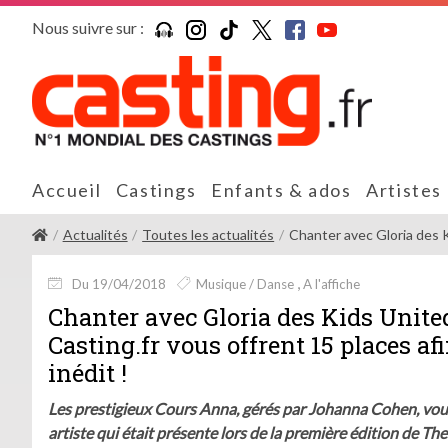
Nous suivre sur :
Accueil
Castings
Enfants & ados
Artistes
Actualités
Toutes les actualités
Chanter avec Gloria des Ki
Du 19/04/2018
Musique / Danse
A l'affiche
Chanter avec Gloria des Kids United
Casting.fr vous offrent 15 places a
inédit !
Les prestigieux Cours Anna, gérés par Johanna Cohen, vou
artiste qui était présente lors de la première édition de The