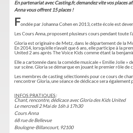
En partenariat avec Casting.fr, demandez vite vos places afi
Anna vous offrent 15 places !
F
ondée par Johanna Cohen en 2013, cette école est devenue
Les Cours Anna, proposent plusieurs cours pendant toute l’a
Gloria est originaire de Metz, dans le département de la Mo
En 2014, lorsqu’elle n'avait que 6 ans, elle participe à la pr
United 2 ans après The Voice Kids comme étant la benjamine 
Elle a cartonnée dans la comédie musicale « Emilie Jolie » 
sur scène. Gloria se démarque en jouant le premier rôle de c
Les membres de casting sélectionnés pour ce cours de chant 
rencontrer Gloria, une séance de dédicace sera également po
INFOS PRATIQUES
:
Chant, rencontre, dédicace avec Gloria des Kids United
Le mercredi 2 Mai de 16h à 17h30
Cours Anna
68 rue de Bellevue
Boulogne-Billancourt, 92100