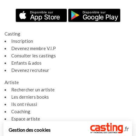
Disponible sur
Disponible sur
App Store
Google Play
Casting
Inscription
Devenez membre V.I.P
Consulter les castings
Enfants & ados
Devenez recruteur
Artiste
Rechercher un artiste
Les derniers books
Ils ont réussi
Coaching
Espace artiste
Gestion des cookies
Actualités