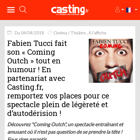
Du 04/04/2018
Cinéma / Théâtre
A l'affiche
Fabien Tucci fait
son « Coming
Outch » tout en
humour ! En
partenariat avec
Casting.fr,
remportez vos places pour ce
spectacle plein de légèreté et
d’autodérision !
Découvrez "Coming Outch", un spectacle entraînant et
amusant où il n'est pas question de se prendre la tête !
Fous rires garantis.