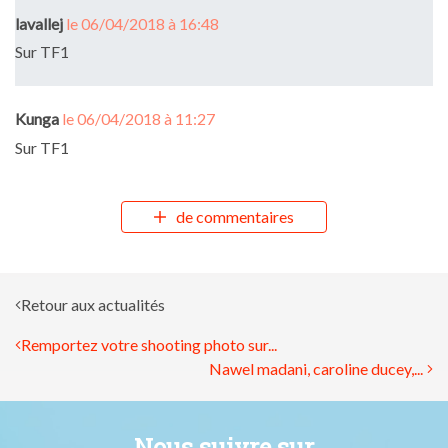
lavallej
le 06/04/2018 à 16:48
Sur TF1
Kunga
le 06/04/2018 à 11:27
Sur TF1
de commentaires
Retour aux actualités
Remportez votre shooting photo sur...
Nawel madani, caroline ducey,...
Nous suivre sur