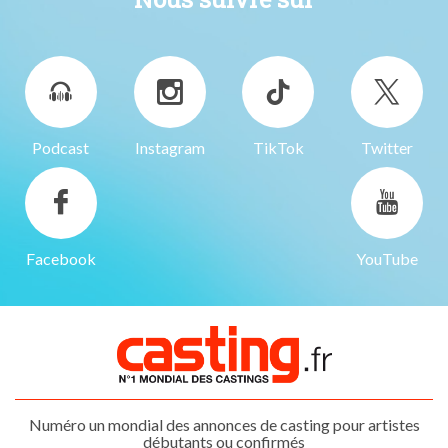
Podcast
Instagram
TikTok
Twitter
Facebook
YouTube
Numéro un mondial des annonces de casting pour artistes
débutants ou confirmés