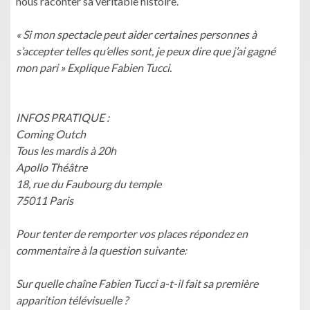
nous raconter sa véritable histoire.
« Si mon spectacle peut aider certaines personnes à
s’accepter telles qu’elles sont, je peux dire que j’ai gagné
mon pari » Explique Fabien Tucci.
INFOS PRATIQUE :
Coming Outch
Tous les mardis à 20h
Apollo Théâtre
18, rue du Faubourg du temple
75011 Paris
Pour tenter de remporter vos places répondez en
commentaire à la question suivante:
Sur quelle chaîne Fabien Tucci a-t-il fait sa première
apparition télévisuelle ?