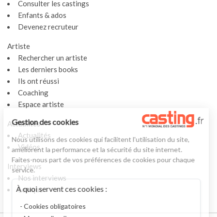
Consulter les castings
Enfants & ados
Devenez recruteur
Artiste
Rechercher un artiste
Les derniers books
Ils ont réussi
Coaching
Espace artiste
Gestion des cookies
Actualités
Actualités
Nous utilisons des cookies qui facilitent l'utilisation du site,
Vidéos
améliorent la performance et la sécurité du site internet.
Faites-nous part de vos préférences de cookies pour chaque
Interviews
service.
Nos interviews
À quoi servent ces cookies :
Lexique
Cookies obligatoires