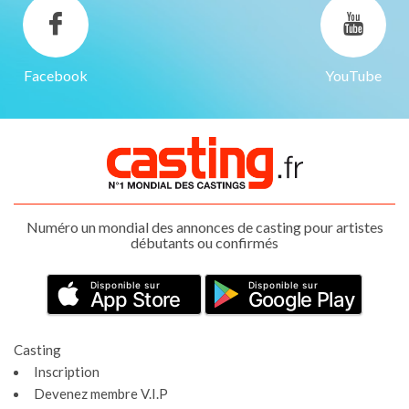
Facebook
YouTube
Numéro un mondial des annonces de casting pour artistes
débutants ou confirmés
Disponible sur
Disponible sur
App Store
Google Play
Casting
Inscription
Devenez membre V.I.P