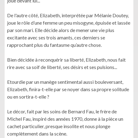
joue devant lui...
De l'autre côté, Elizabeth, interprétée par Mélanie Doutey,
joue le rôle d’une femme un peu misogyne, épuisée et lassée
par son mari. Elle décide alors de mener une vie plus
excitante avec ses trois amants, ces derniers se
rapprochant plus du fantasme qu’autre chose.
Bien décidée à reconquérir sa liberté, Elizabeth, nous fait
rire avec sa soif de liberté, ses désirs et ses pulsions...
Etourdie par un manège sentimental aussi bouleversant,
Elizabeth, finira-t-elle par se noyer dans sa propre solitude
ou en sortira-t-elle ?
Le décor, fait par les soins de Bernard Fau, le frère de
Michel Fau, inspiré des années 1970, donne à la pièce un
cachet particulier, presque insolite et nous plonge
complètement dans la scène.