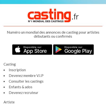
Numéro un mondial des annonces de casting pour artistes
débutants ou confirmés
Disponible sur
Disponible sur
App Store
Google Play
Casting
Inscription
Devenez membre V.I.P
Consulter les castings
Enfants & ados
Devenez recruteur
Artiste