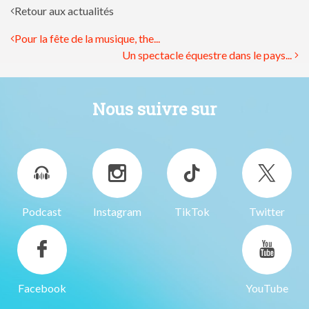
Retour aux actualités
Pour la fête de la musique, the...
Un spectacle équestre dans le pays...
Nous suivre sur
Podcast
Instagram
TikTok
Twitter
Facebook
YouTube