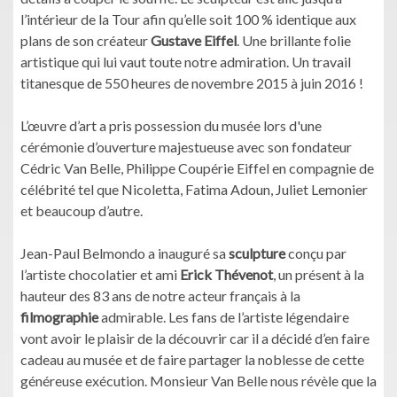
l’intérieur de la Tour afin qu’elle soit 100 % identique aux
plans de son créateur
Gustave Eiffel
. Une brillante folie
artistique qui lui vaut toute notre admiration. Un travail
titanesque de 550 heures de novembre 2015 à juin 2016 !
L’œuvre d’art a pris possession du musée lors d'une
cérémonie d’ouverture majestueuse avec son fondateur
Cédric Van Belle, Philippe Coupérie Eiffel en compagnie de
célébrité tel que Nicoletta, Fatima Adoun, Juliet Lemonier
et beaucoup d’autre.
Jean-Paul Belmondo a inauguré sa
sculpture
conçu par
l’artiste chocolatier et ami
Erick Thévenot
, un présent à la
hauteur des 83 ans de notre acteur français à la
filmographie
admirable. Les fans de l’artiste légendaire
vont avoir le plaisir de la découvrir car il a décidé d’en faire
cadeau au musée et de faire partager la noblesse de cette
généreuse exécution. Monsieur Van Belle nous révèle que la