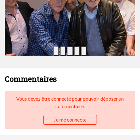
Commentaires
Vous devez être connecté pour pouvoir déposer un
commentaire.
Je me connecte