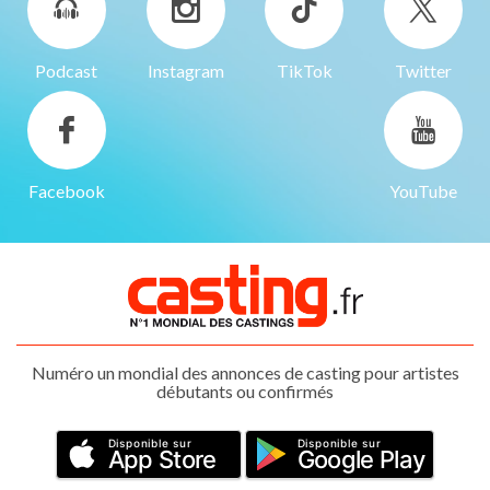
Podcast
Instagram
TikTok
Twitter
Facebook
YouTube
Numéro un mondial des annonces de casting pour artistes
débutants ou confirmés
Disponible sur
Disponible sur
App Store
Google Play