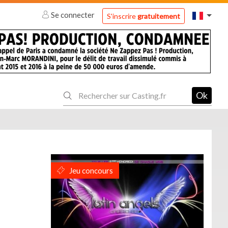
Se connecter
S'inscrire
gratuitement
Ok
Jeu concours