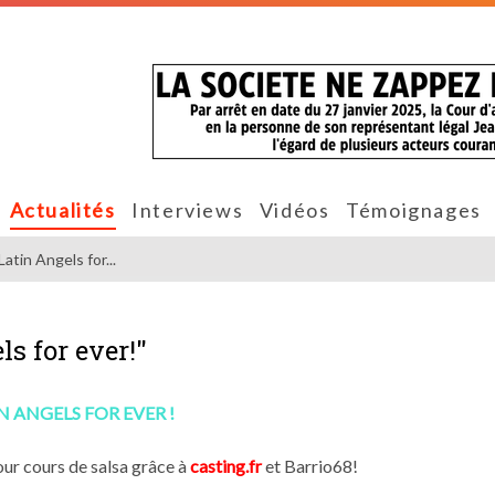
Actualités
Interviews
Vidéos
Témoignages
atin Angels for...
s for ever!"
N ANGELS FOR EVER !
ur cours de salsa grâce à
casting.fr
et Barrio68!