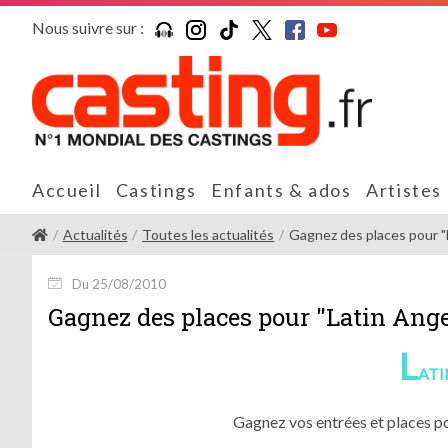
Nous suivre sur :
Accueil
Castings
Enfants & ados
Artistes
Actualités
Toutes les actualités
Gagnez des places pour "L
Du 25/08/2010
Gagnez des places pour "Latin Angel
L
ATI
Gagnez vos entrées et places po