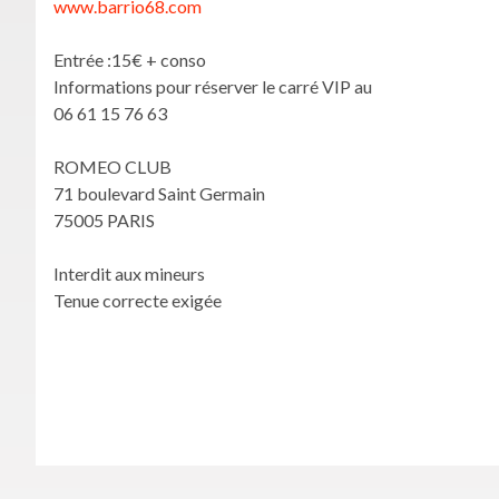
www.barrio68.com
Entrée :15€ + conso
Informations pour réserver le carré VIP au
06 61 15 76 63
ROMEO CLUB
71 boulevard Saint Germain
75005 PARIS
Interdit aux mineurs
Tenue correcte exigée