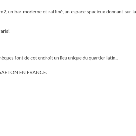
2, un bar moderne et raffiné, un espace spacieux donnant sur la
aris!
èques font de cet endroit un lieu unique du quartier latin...
GAETON EN FRANCE: