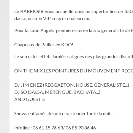
Le BARRIO68 vous accueille dans un superbe lieu de 350m
danse, un coin VIP cosy et chaleureux…
Pour la Latin Angels, première soirée latino généraliste de P
Chapeaux de Pailles en KDO!
Le son et les effets lumières dignes des plus grandes discoth
ON THE MIX LES POINTURES DU MOUVEMENT REG
DJ JIM ENEZ (REGGAETON, HOUSE, GENERALISTE...)
DJ SO (SALSA, MERENGUE, BACHATA...)
AND GUEST'S
Shows enflamés de notre bartender toute la nuit...
Infoline : 06 61 15 76 63/ 06 85 90 86 46