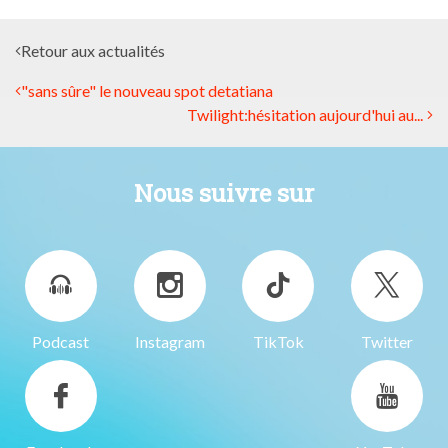
Retour aux actualités
"sans sûre" le nouveau spot detatiana
Twilight:hésitation aujourd'hui au...
Nous suivre sur
Podcast
Instagram
TikTok
Twitter