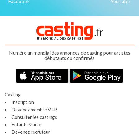
Facebook
YouTube
Numéro un mondial des annonces de casting pour artistes
débutants ou confirmés
Disponible sur
Disponible sur
App Store
Google Play
Casting
Inscription
Devenez membre V.I.P
Consulter les castings
Enfants & ados
Devenez recruteur