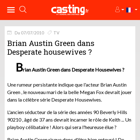
Du 07/07/2010
TV
Brian Austin Green dans
Desperate housewives ?
B
rian Austin Green dans Desperate Housewives ?
Une rumeur persistante indique que l'acteur Brian Austin
Green , le nouveau mari de la belle Megan Fox devrait jouer
dans la célèbre série Desperate Housewives.
L'ancien séducteur de la série des années 90 Beverly Hills
90210 , âgé de 37 ans devrait incarner le rôle de Keith ... Un
playboy célibataire ! Alors qui sera l'heureuse élue ?
Brian Austin Green risque donc d'être bien entouré ! De