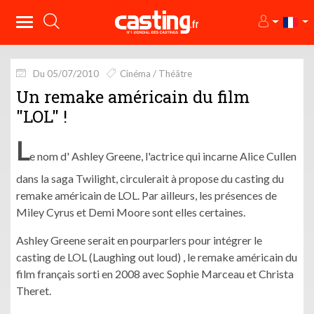
Du 05/07/2010
Cinéma / Théâtre
Un remake américain du film
"LOL" !
L
e nom d' Ashley Greene, l'actrice qui incarne Alice Cullen
dans la saga Twilight, circulerait à propose du casting du
remake américain de LOL. Par ailleurs, les présences de
Miley Cyrus et Demi Moore sont elles certaines.
Ashley Greene serait en pourparlers pour intégrer le
casting de LOL (Laughing out loud) , le remake américain du
film français sorti en 2008 avec Sophie Marceau et Christa
Theret.