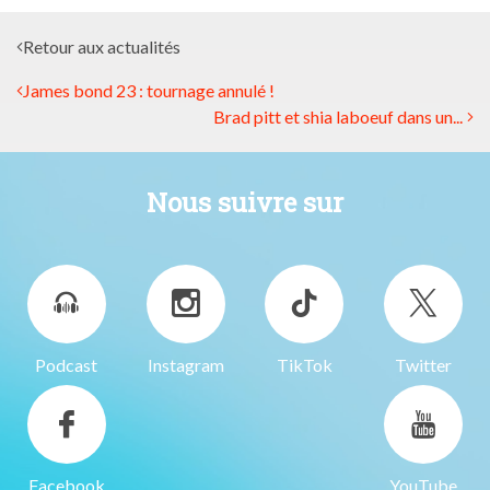
Retour aux actualités
James bond 23 : tournage annulé !
Brad pitt et shia laboeuf dans un...
Nous suivre sur
Podcast
Instagram
TikTok
Twitter
Facebook
YouTube