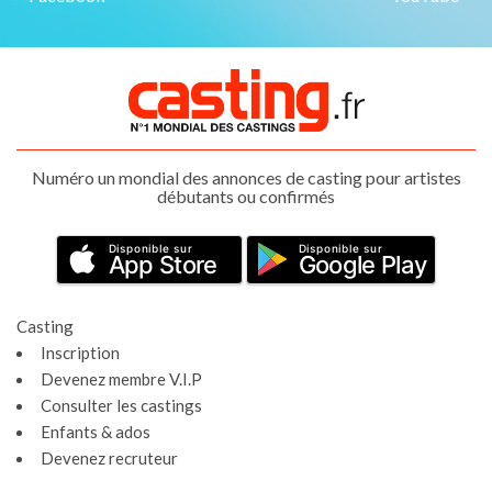
Numéro un mondial des annonces de casting pour artistes
débutants ou confirmés
Disponible sur
Disponible sur
App Store
Google Play
Casting
Inscription
Devenez membre V.I.P
Consulter les castings
Enfants & ados
Devenez recruteur