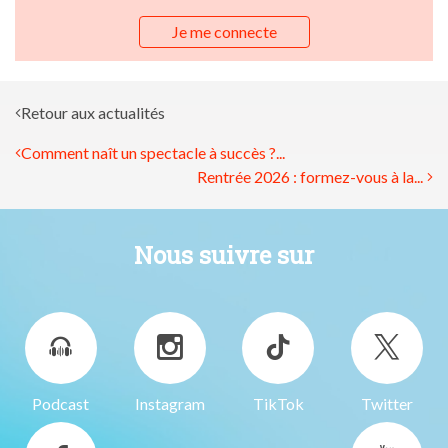
Je me connecte
Retour aux actualités
Comment naît un spectacle à succès ?...
Rentrée 2026 : formez-vous à la...
Nous suivre sur
Podcast
Instagram
TikTok
Twitter