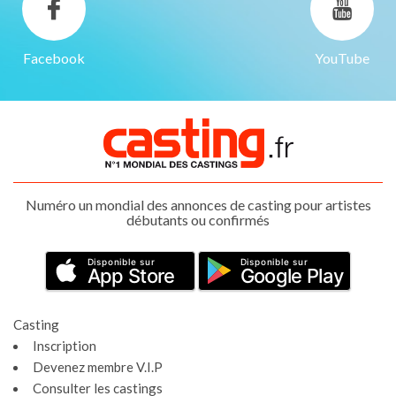
Facebook
YouTube
Numéro un mondial des annonces de casting pour artistes
débutants ou confirmés
Disponible sur
Disponible sur
App Store
Google Play
Casting
Inscription
Devenez membre V.I.P
Consulter les castings