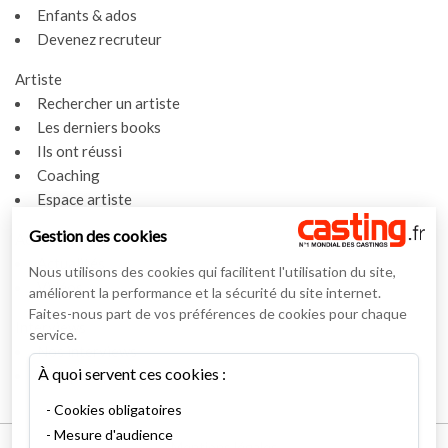
Enfants & ados
Devenez recruteur
Artiste
Rechercher un artiste
Les derniers books
Ils ont réussi
Coaching
Espace artiste
Gestion des cookies
Actualités
Actualités
Nous utilisons des cookies qui facilitent l'utilisation du site,
Vidéos
améliorent la performance et la sécurité du site internet.
Faites-nous part de vos préférences de cookies pour chaque
Interviews
service.
Nos interviews
À quoi servent ces cookies :
Lexique
Cookies obligatoires
Mesure d'audience
Mentions légales