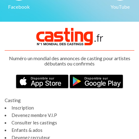
Facebook
YouTube
Numéro un mondial des annonces de casting pour artistes
débutants ou confirmés
Disponible sur
Disponible sur
App Store
Google Play
Casting
Inscription
Devenez membre V.I.P
Consulter les castings
Enfants & ados
Devenez recruteur