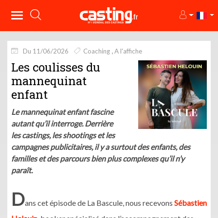
Du 11/06/2026
Coaching
A l'affiche
Les coulisses du
mannequinat
enfant
Le mannequinat enfant fascine
autant qu’il interroge. Derrière
les castings, les shootings et les
campagnes publicitaires, il y a surtout des enfants, des
familles et des parcours bien plus complexes qu’il n’y
paraît.
D
ans cet épisode de La Bascule, nous recevons
Sébastien