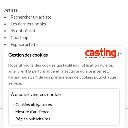
Artiste
Rechercher un artiste
Les derniers books
Ils ont réussi
Coaching
Espace artiste
Gestion des cookies
Actualités
Actualités
Nous utilisons des cookies qui facilitent l'utilisation du site,
Vidéos
améliorent la performance et la sécurité du site internet.
Faites-nous part de vos préférences de cookies pour chaque
Interviews
service.
Nos interviews
À quoi servent ces cookies :
Lexique
Cookies obligatoires
Mesure d'audience
Mentions légales
Régies publicitaires
Conditions générales