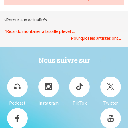
Retour aux actualités
Ricardo montaner à la salle pleyel :...
Pourquoi les artistes ont...
Nous suivre sur
Podcast
Instagram
TikTok
Twitter