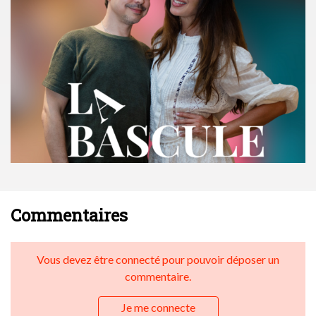
Commentaires
Vous devez être connecté pour pouvoir déposer un
commentaire.
Je me connecte