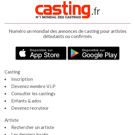
Numéro un mondial des annonces de casting pour artistes
débutants ou confirmés
Disponible sur
Disponible sur
App Store
Google Play
Casting
Inscription
Devenez membre V.I.P
Consulter les castings
Enfants & ados
Devenez recruteur
Artiste
Rechercher un artiste
Les derniers books