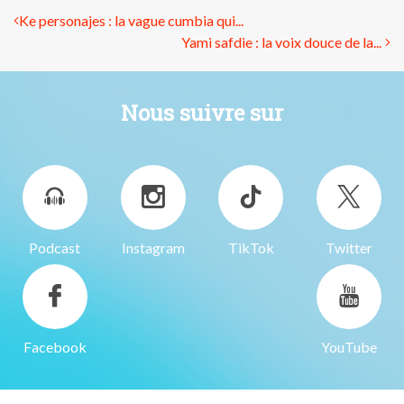
Ke personajes : la vague cumbia qui...
Yami safdie : la voix douce de la...
Nous suivre sur
Podcast
Instagram
TikTok
Twitter
Facebook
YouTube