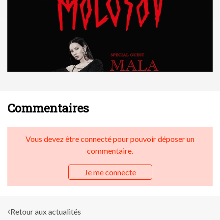
Commentaires
Vous devez être connecté pour pouvoir déposer un
commentaire.
Je me connecte
Retour aux actualités