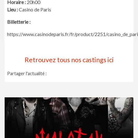
Horaire :
20h00
Lieu :
Casino de Paris
Billetterie :
https://www.casinodeparis.fr/fr/product/2251/casino_de_par
Retrouvez tous nos castings ici
Partager l'actualité :