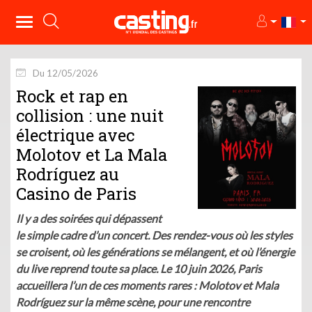
Du 12/05/2026
Rock et rap en
collision : une nuit
électrique avec
Molotov et La Mala
Rodríguez au
Casino de Paris
Il y a des soirées qui dépassent
le simple cadre d’un concert. Des rendez-vous où les styles
se croisent, où les générations se mélangent, et où l’énergie
du live reprend toute sa place. Le 10 juin 2026, Paris
accueillera l’un de ces moments rares : Molotov et Mala
Rodríguez sur la même scène, pour une rencontre