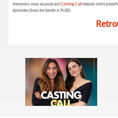
Abonnez-vous au podcast
Casting Call
depuis votre platefo
épisodes (tous les lundis à 7h30).
Retrou