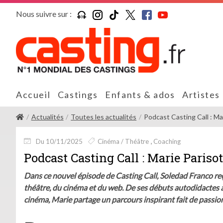
Nous suivre sur :
Accueil
Castings
Enfants & ados
Artistes
Actualités
Toutes les actualités
Podcast Casting Call : Mari
Du 10/11/2025
Cinéma / Théâtre
Coaching
Podcast Casting Call : Marie Paris
Dans ce nouvel épisode de Casting Call, Soledad Franco reç
théâtre, du cinéma et du web. De ses débuts autodidactes 
cinéma, Marie partage un parcours inspirant fait de passion