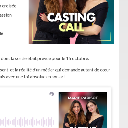
a croisée
passion
de
dont la sortie était prévue pour le 15 octobre.
isent, et la réalité d’un métier qui demande autant de cœur
is avec une foi absolue en son art.