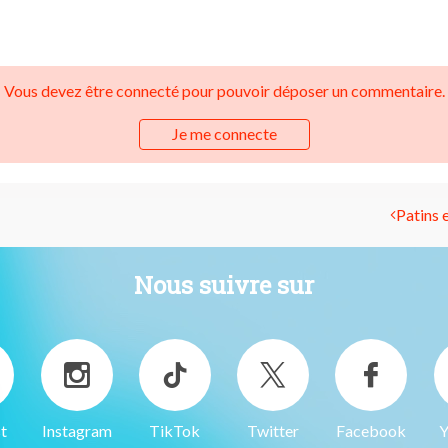
Vous devez être connecté pour pouvoir déposer un commentaire.
Je me connecte
Patins e
Nous suivre sur
t
Instagram
TikTok
Twitter
Facebook
Y