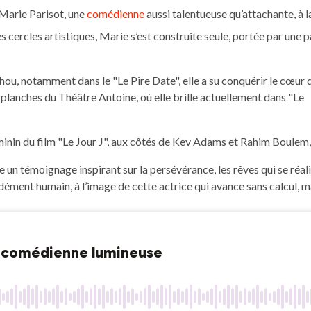
 Marie Parisot, une
comédienne
aussi talentueuse qu’attachante, à l
s cercles artistiques, Marie s’est construite seule, portée par une 
ou, notamment dans le "Le Pire Date", elle a su conquérir le cœur 
 planches du Théâtre Antoine, où elle brille actuellement dans "Le
inin du film "Le Jour J", aux côtés de Kev Adams et Rahim Boulem, 
e un témoignage inspirant sur la persévérance, les rêves qui se réal
ment humain, à l’image de cette actrice qui avance sans calcul, ma