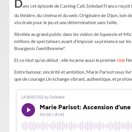
D
ans cet épisode de Casting Call, Soledad Franco reçoit
du théâtre, du cinéma et du web. Originaire de Dijon, loin de
viscérale pour le jeu et une détermination sans faille.
Révélée au grand public dans les vidéos de Squeezie et Mich
millions de spectateurs avant d’imposer sa présence sur les
Bourgeois Gentilhomme".
Et ce n’est qu’un début : elle incarne aussi le premier
rôle
fém
Entre humour, sincérité et ambition, Marie Parisot nous livr
que de courage.Un échange vibrant, authentique, et profondé