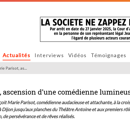
Actualités
Interviews
Vidéos
Témoignages
e Parisot, as...
ot, ascension d'une comédienne lumineu
oit Marie Parisot, comédienne audacieuse et attachante, à la croi
à Dijon jusqu’aux planches du Théâtre Antoine et aux premiers rôl
, de persévérance et de rêves réalisés.