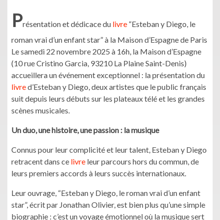
P
résentation et dédicace du
livre
“Esteban y Diego, le
roman vrai d’un enfant star” à la Maison d’Espagne de Paris
Le samedi 22 novembre 2025 à 16h, la Maison d’Espagne
(10 rue Cristino Garcia, 93210 La Plaine Saint-Denis)
accueillera un événement exceptionnel : la présentation du
livre
d’Esteban y Diego, deux artistes que le public français
suit depuis leurs débuts sur les plateaux télé et les grandes
scènes musicales.
Un duo, une histoire, une passion : la musique
Connus pour leur complicité et leur talent, Esteban y Diego
retracent dans ce
livre
leur parcours hors du commun, de
leurs premiers accords à leurs succès internationaux.
Leur ouvrage, “Esteban y Diego, le roman vrai d’un enfant
star”, écrit par Jonathan Olivier, est bien plus qu’une simple
biographie : c’est un voyage émotionnel où la musique sert