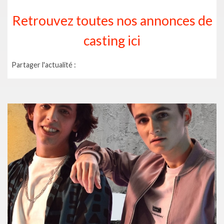
Retrouvez toutes nos annonces de
casting ici
Partager l'actualité :