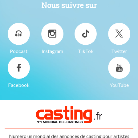
Nous suivre sur
Podcast
Instagram
TikTok
Twitter
Facebook
YouTube
Numéro un mondial des annonces de casting pour artistes