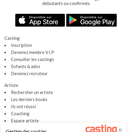
débutants ou confirmés
Disponible sur
Disponible sur
App Store
Google Play
Casting
Inscription
Devenez membre V.I.P
Consulter les castings
Enfants & ados
Devenez recruteur
Artiste
Rechercher un artiste
Les derniers books
Ils ont réussi
Coaching
Espace artiste
Gestion des cookies