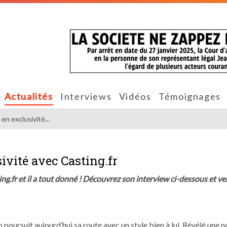
Actualités
Interviews
Vidéos
Témoignages
en exclusivité...
ivité avec Casting.fr
ing.fr et il a tout donné ! Découvrez son interview ci-dessous et v
oursuit aujourd’hui sa route avec un style bien à lui. Révélé une n