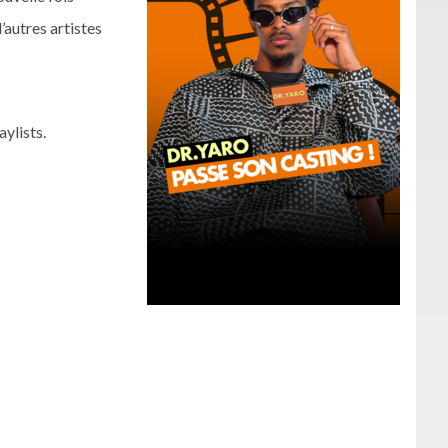
d’autres artistes
aylists.