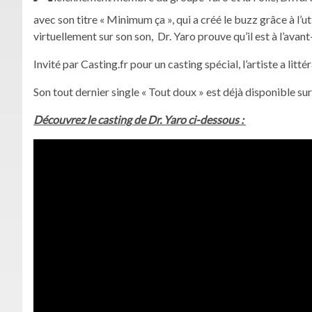
avec son titre « Minimum ça », qui a créé le buzz grâce à l’uti
virtuellement sur son son, Dr. Yaro prouve qu’il est à l’avan
Invité par Casting.fr pour un casting spécial, l’artiste a li
Son tout dernier single « Tout doux » est déjà disponible sur
Découvrez le casting de Dr. Yaro ci-dessous :