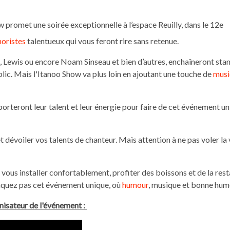
promet une soirée exceptionnelle à l’espace Reuilly, dans le 12e
oristes
talentueux qui vous feront rire sans retenue.
d, Lewis ou encore Noam Sinseau et bien d’autres, enchaîneront sta
blic. Mais l'Itanoo Show va plus loin en ajoutant une touche de
musi
orteront leur talent et leur énergie pour faire de cet événement 
t dévoiler vos talents de chanteur. Mais attention à ne pas voler la
ous installer confortablement, profiter des boissons et de la rest
quez pas cet événement unique, où
humour
, musique et bonne hum
nisateur de l'événement :