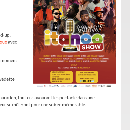
nd-up,
que
avec
un moment
 vedette
auration, tout en savourant le spectacle dans une
eur se mêleront pour une soirée mémorable.