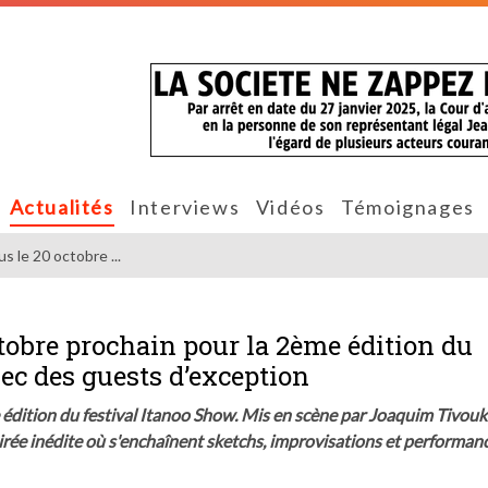
Actualités
Interviews
Vidéos
Témoignages
 le 20 octobre ...
tobre prochain pour la 2ème édition du
ec des guests d’exception
me édition du festival Itanoo Show. Mis en scène par Joaquim Tivou
rée inédite où s'enchaînent sketchs, improvisations et performan