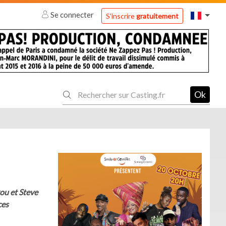
Se connecter
S'inscrire
gratuitement
Ok
kou et Steve
ces