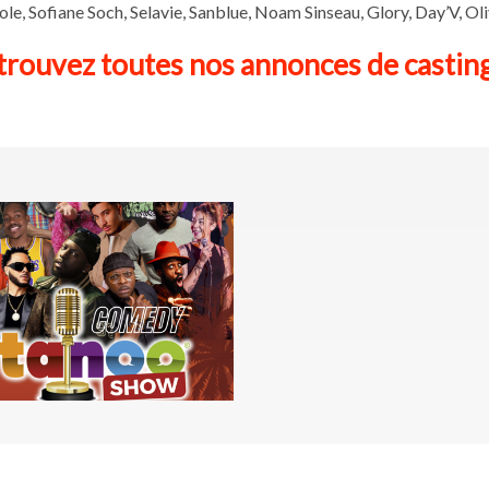
le, Sofiane Soch, Selavie, Sanblue, Noam Sinseau, Glory, Day’V, Oli
rouvez toutes nos annonces de casting