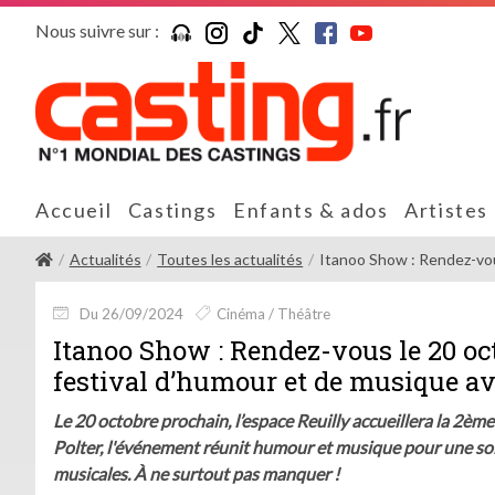
Nous suivre sur :
Accueil
Castings
Enfants & ados
Artistes
Actualités
Toutes les actualités
Itanoo Show : Rendez-vous
Du 26/09/2024
Cinéma / Théâtre
Itanoo Show : Rendez-vous le 20 oc
festival d’humour et de musique av
Le 20 octobre prochain, l’espace Reuilly accueillera la 2è
Polter, l'événement réunit humour et musique pour une soi
musicales. À ne surtout pas manquer !