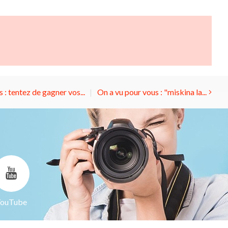
 : tentez de gagner vos...
On a vu pour vous : "miskina la...
ouTube