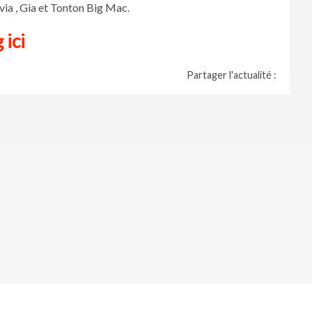
via , Gia et Tonton Big Mac.
 ici
Partager l'actualité :