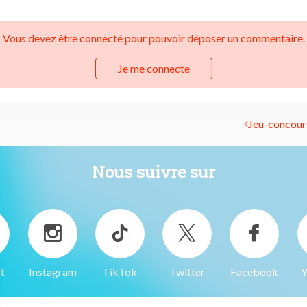
Vous devez être connecté pour pouvoir déposer un commentaire.
Je me connecte
Jeu-concours
Nous suivre sur
t
Instagram
TikTok
Twitter
Facebook
Y