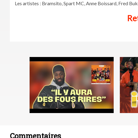
Les artistes : Bramsito, Spart MC, Anne Boissard, Fred Buko
Ret
Commentaires