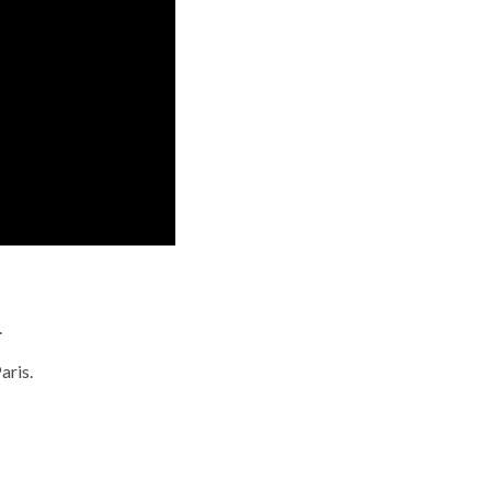
.
aris.