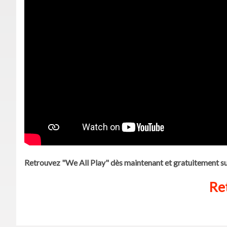
Retrouvez "We All Play" dès maintenant et gratuitement su
Ret