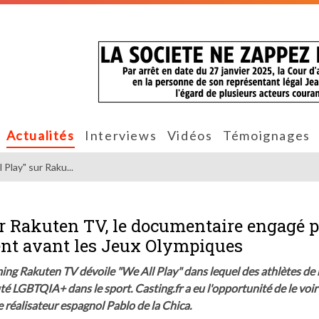
Actualités
Interviews
Vidéos
Témoignages
Play" sur Raku...
ur Rakuten TV, le documentaire engagé 
ent avant les Jeux Olympiques
ing Rakuten TV dévoile "We All Play" dans lequel des athlètes de
é LGBTQIA+ dans le sport. Casting.fr a eu l'opportunité de le voir
e réalisateur espagnol Pablo de la Chica.