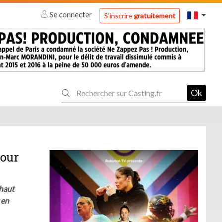
Se connecter
S'inscrire
gratuitement
Ok
pour
 haut
 en