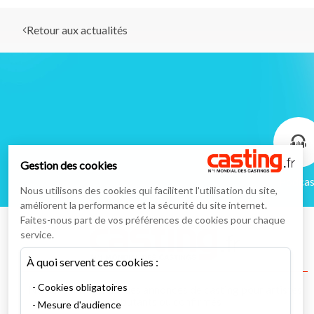
Retour aux actualités
Gestion des cookies
Podcas
Nous utilisons des cookies qui facilitent l'utilisation du site,
améliorent la performance et la sécurité du site internet.
Faites-nous part de vos préférences de cookies pour chaque
service.
À quoi servent ces cookies :
Cookies obligatoires
Numéro un mondial des annonces de casting pour artistes
débutants ou confirmés
Mesure d'audience