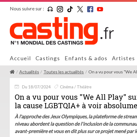
Nous suivre sur :
Accueil
Castings
Enfants & ados
Artistes
Actualités
Toutes les actualités
On a vu pour vous "We All 
Du 18/07/2024
Cinéma / Théâtre
On a vu pour vous "We All Play" s
la cause LGBTQIA+ à voir absolum
À l'approche des Jeux Olympiques, la plateforme de stream
niveau abordent la question de l'inclusion de la communaut
avant-première et vous en dit plus sur ce projet mené par l