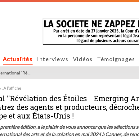
Actualités
Interviews
Vidéos
Témoignages
ernational "Ré...
e
A l'affiche
al "Révélation des Étoiles - Emerging Ar
trez des agents et producteurs, décroch
pe et aux États-Unis !
 première édition, a le plaisir de vous annoncer que les sélections 
ternational des arts et de la création en mai 2024 à Cannes, de ren