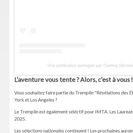
Une publication partagée par Casting (@casti
L’aventure vous tente ? Alors, c’est à vous !
Vous souhaitez faire partie du Tremplin "Révélations des Ét
York et Los Angeles ?
Le Tremplin est également séléctif pour IMTA. Les Laureats
2025.
Les sélections nationales continuent ! Les prochaines auront