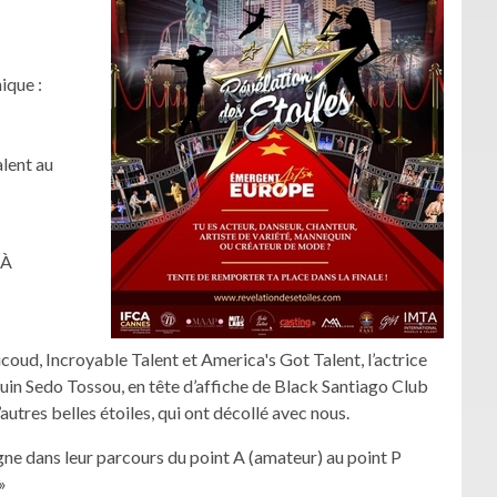
ique :
alent au
 À
oud, Incroyable Talent et America's Got Talent, l’actrice
quin Sedo Tossou, en tête d’affiche de Black Santiago Club
tres belles étoiles, qui ont décollé avec nous.
ne dans leur parcours du point A (amateur) au point P
»