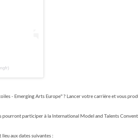
ngfr)
oiles - Emerging Arts Europe" ? Lancer votre carrière et vous prod
 pourront participer à la International Model and Talents Conventi
 lieu aux dates suivantes :