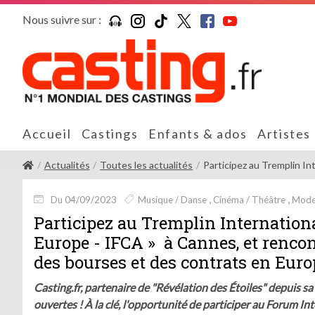
Nous suivre sur :
Accueil
Castings
Enfants & ados
Artistes
Actualités
Toutes les actualités
Participez au Tremplin Int
Du 04/09/2023
Musique / Danse
Cinéma / Théâtre
Mod
Participez au Tremplin Internation
Europe - IFCA » à Cannes, et rencon
des bourses et des contrats en Euro
Casting.fr, partenaire de "Révélation des Étoiles" depuis sa
ouvertes ! À la clé, l'opportunité de participer au Forum In