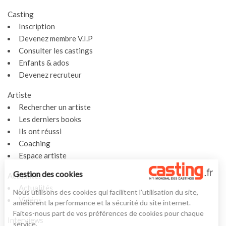
Casting
Inscription
Devenez membre V.I.P
Consulter les castings
Enfants & ados
Devenez recruteur
Artiste
Rechercher un artiste
Les derniers books
Ils ont réussi
Coaching
Espace artiste
Gestion des cookies
Actualités
Actualités
Nous utilisons des cookies qui facilitent l'utilisation du site,
Vidéos
améliorent la performance et la sécurité du site internet.
Faites-nous part de vos préférences de cookies pour chaque
Interviews
service.