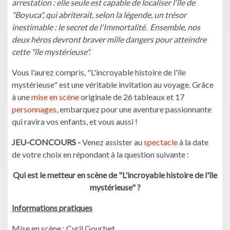
arrestation : elle seule est capable de localiser l'île de
"Boyuca", qui abriterait, selon la légende, un trésor
inestimable : le secret de l'Immortalité. Ensemble, nos
deux héros devront braver mille dangers pour atteindre
cette "île mystérieuse".
Vous l'aurez compris, "L'incroyable histoire de l'île
mystérieuse" est une véritable invitation au voyage. Grâce
à une
mise en scène
originale de 26 tableaux et 17
personnages
, embarquez pour une aventure passionnante
qui ravira vos enfants, et vous aussi !
JEU-CONCOURS -
Venez assister au
spectacle
à la date
de votre choix en répondant à la question suivante :
Qui est le metteur en scène de "L'incroyable histoire de l'île
mystérieuse" ?
Informations pratiques
Mise en scène : Cyril Gourbet.