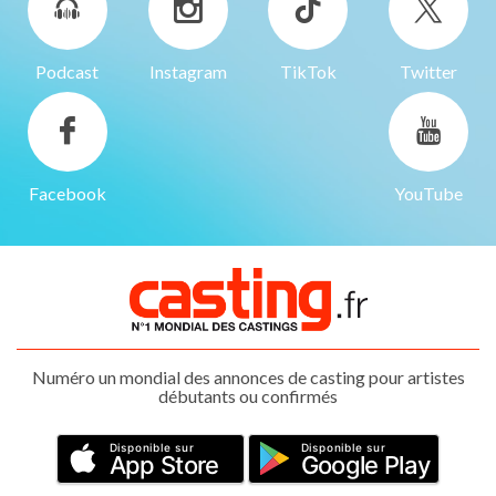
Podcast
Instagram
TikTok
Twitter
Facebook
YouTube
Numéro un mondial des annonces de casting pour artistes
débutants ou confirmés
Disponible sur
Disponible sur
App Store
Google Play