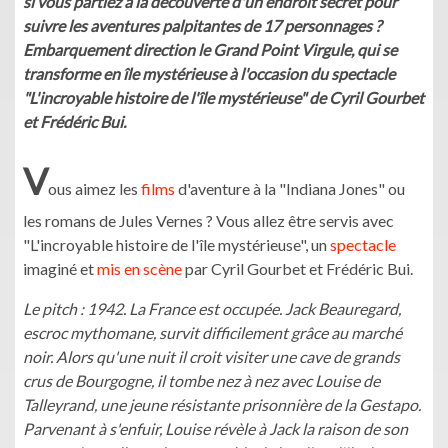
si vous partiez à la découverte d'un endroit secret pour
suivre les aventures palpitantes de 17 personnages ?
Embarquement direction le Grand Point Virgule, qui se
transforme en île mystérieuse à l'occasion du spectacle
"L'incroyable histoire de l'île mystérieuse" de Cyril Gourbet
et Frédéric Bui.
V
ous aimez les
films
d'aventure à la "Indiana Jones" ou
les romans de Jules Vernes ? Vous allez être servis avec
"L'incroyable histoire de l'île mystérieuse", un
spectacle
imaginé et
mis en scène
par Cyril Gourbet et Frédéric Bui.
Le pitch : 1942. La France est occupée. Jack Beauregard,
escroc mythomane, survit difficilement grâce au marché
noir. Alors qu'une nuit il croit visiter une cave de grands
crus de Bourgogne, il tombe nez à nez avec Louise de
Talleyrand, une jeune résistante prisonnière de la Gestapo.
Parvenant à s'enfuir, Louise révèle à Jack la raison de son