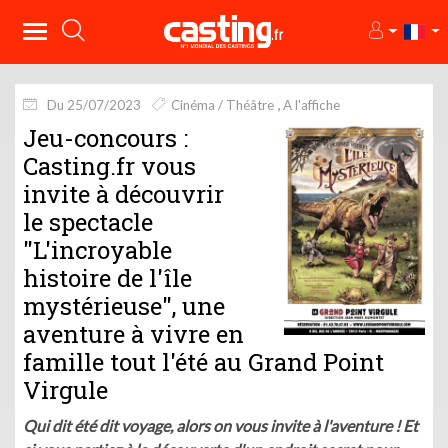
Du 25/07/2023
Cinéma / Théâtre
A l'affiche
Jeu-concours :
Casting.fr vous
invite à découvrir
le spectacle
"L'incroyable
histoire de l'île
mystérieuse", une
aventure à vivre en
famille tout l'été au Grand Point
Virgule
Qui dit été dit voyage, alors on vous invite à l'aventure ! Et