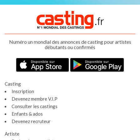
Numéro un mondial des annonces de casting pour artistes
débutants ou confirmés
Disponible sur
Disponible sur
App Store
Google Play
Casting
Inscription
Devenez membre V.I.P
Consulter les castings
Enfants & ados
Devenez recruteur
Artiste