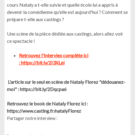
cours Nataly a t-elle suivie et quelle école lui a appris à
devenir la comédienne qu'elle est aujourd'hui ? Comment se
prépare t-elle aux castings ?
Une scène de la pièce dédiée aux castings, alors allez voir
ce spectacle !
Retrouvez l'Interviex complète ici
: https://bit.ly/2I3XLei
L'article sur le seul en scène de Nataly Florez "dédouanez-
moi" : https://bit.ly/2Dqcpa6
Retrouvez le book de Nataly Florez ici :
https://www.casting.fr/natalyFlorez
Partager notre interview :