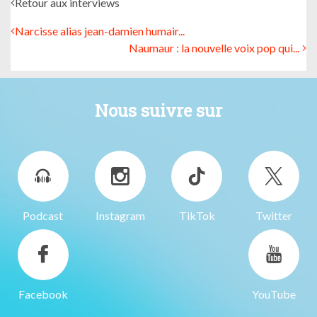
Retour aux interviews
Narcisse alias jean-damien humair...
Naumaur : la nouvelle voix pop qui...
Nous suivre sur
Podcast
Instagram
TikTok
Twitter
Facebook
YouTube