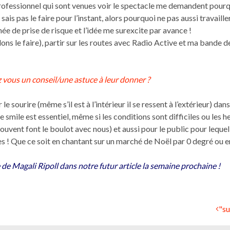
essionnel qui sont venues voir le spectacle me demandent pourquo
sais pas le faire pour l’instant, alors pourquoi ne pas aussi travail
e de prise de risque et l’idée me surexcite par avance !
ns le faire), partir sur les routes avec Radio Active et ma bande de 
vous un conseil/une astuce à leur donner ?
 le sourire (même s’il est à l’intérieur il se ressent à l’extérieur) dan
r le smile est essentiel, même si les conditions sont difficiles ou les
ouvent font le boulot avec nous) et aussi pour le public pour lequel 
es ! Que ce soit en chantant sur un marché de Noël par 0 degré ou e
e Magali Ripoll dans notre futur article la semaine prochaine !
"su