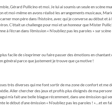
emble, Gérard Pullicino et moi. Je lui ai soumis un seule en scène mu
non et moi-même en avons réalisé les arrangements musicaux, Marie
ncarner mon père dans l’histoire, avec qui je converse au début et à 
nviron. C’était un challenge pour moi et un honneur que Mister Pull
nne à l’écran dans l’émission « N’oubliez pas les paroles » sur scèn
st plus facile de s’exprimer ou faire passer des émotions en chantant
e en général parce que justement je trouve que ça motive !
oses très diverses qui me font sortir de ma zone de confort et me do
die. Aller chercher des jeux et profils plus éloignés de ma person
Nagui m’a fait une belle blague récemment, dans une émission qui sera
e le début d’une émission « N’oubliez pas les paroles ! »…et en fait, il