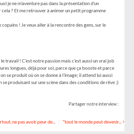
i je ne m’aventure pas dans la présentation d’un
ler cela ? Et me retrouver à animer un petit programme
copains ! Je veux aller à la rencontre des gens, sur le
s le travail ! C’est notre passion mais c’est aussi un vrai job
 heures longues, déjà pour soi, parce que ça booste et parce
on se produit où on se donne à l’image; il attend lui aussi
n se produisant sur une scène dans des conditions de rêve ;)
Partager notre interview :
rtout, ne pas avoir peur de...
"tout le monde peut devenir...