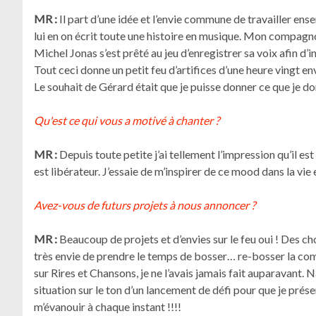
MR :
Il part d’une idée et l’envie commune de travailler ens
lui en on écrit toute une histoire en musique. Mon compag
Michel Jonas s’est prêté au jeu d’enregistrer sa voix afin d’i
Tout ceci donne un petit feu d’artifices d’une heure vingt e
Le souhait de Gérard était que je puisse donner ce que je do
Qu'est ce qui vous a motivé à chanter ?
MR :
Depuis toute petite j’ai tellement l’impression qu’il e
est libérateur. J’essaie de m’inspirer de ce mood dans la vi
Avez-vous de futurs projets à nous annoncer ?
MR :
Beaucoup de projets et d’envies sur le feu oui ! Des ch
très envie de prendre le temps de bosser… re-bosser la comé
sur Rires et Chansons, je ne l’avais jamais fait auparavant. 
situation sur le ton d’un lancement de défi pour que je présent
m’évanouir à chaque instant !!!!