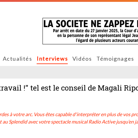
Actualités
Interviews
Vidéos
Témoignages
avail !" tel est le conseil de Magali Ripo
des à votre arc. Vous êtes capable d'interpréter en plus de vos pr
t au Splendid avec votre spectacle musical Radio Active jusqu’en j