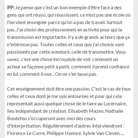
PP:
Je pense que c'est un bon exemple d'être face à des
gens qui ont réussi, qui réussissent. ce n'est pas une école où
l'on vient enseigner parce qu'on a pas de travail. Surtout
pas. J'ai choisi des professionnels en activité pour qui la
transmission est importante. Il y a de grands acteurs que ça
n'intéresse pas. Toutes celles et ceux que j'ai choisis sont
passionnés par cette aventure, celle de transmettre. Vous
savez, c'est une chose incroyable de voir comment un
acteur se façonne petit à petit, comment il prend confiance
en lui, comment il ose... On ne s'en lasse pas.
Cet enseignement doit être une passion. C'est le cas de tous
celles et ceux dont je me suis entourées et pour qui cela
représentait aussi quelque chose de le faire au Lucernaire,
lieu indépendant de création. Elisabeth Mazev, Nathalie
Boutefeu s'occuperont avec moi des cours
d'interprétation. Régulièrement d'autres interviendront :
Florence Le Corre, Philippe Honoré, Sylvie Van Cleven, ...