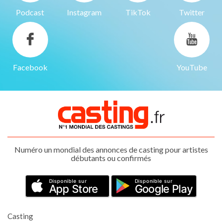
Podcast
Instagram
TikTok
Twitter
Facebook
YouTube
Numéro un mondial des annonces de casting pour artistes
débutants ou confirmés
Disponible sur
Disponible sur
App Store
Google Play
Casting