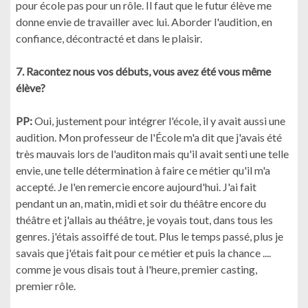
pour école pas pour un rôle. Il faut que le futur élève me
donne envie de travailler avec lui. Aborder l'audition, en
confiance, décontracté et dans le plaisir.
7. Racontez nous vos débuts, vous avez été vous même
élève?
PP:
Oui, justement pour intégrer l'école, il y avait aussi une
audition. Mon professeur de l'École m'a dit que j'avais été
très mauvais lors de l'auditon mais qu'il avait senti une telle
envie, une telle détermination à faire ce métier qu'il m'a
accepté. Je l'en remercie encore aujourd'hui. J'ai fait
pendant un an, matin, midi et soir du théâtre encore du
théâtre et j'allais au théâtre, je voyais tout, dans tous les
genres. j'étais assoiffé de tout. Plus le temps passé, plus je
savais que j'étais fait pour ce métier et puis la chance ....
comme je vous disais tout à l'heure, premier casting,
premier rôle.