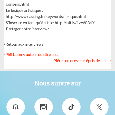
conseils.html
Le lexique artistique :
http://www.casting.fr/keywords/lexique.html
S'inscrire en tant qu'Artiste: http://bit.ly/1zW034Y
Partager notre interview :
Retour aux interviews
Phil barney auteur du titre un...
Piéric, un dresseur épris de ses...
Nous suivre sur