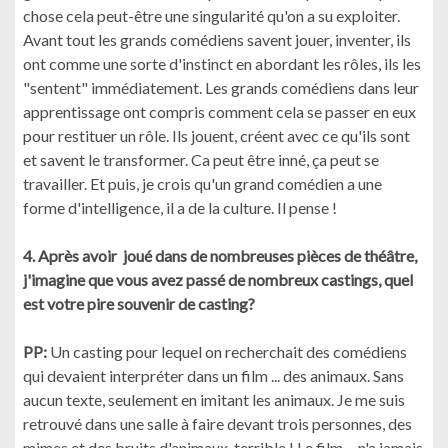
chose cela peut-être une singularité qu'on a su exploiter.
Avant tout les grands comédiens savent jouer, inventer, ils
ont comme une sorte d'instinct en abordant les rôles, ils les
"sentent" immédiatement. Les grands comédiens dans leur
apprentissage ont compris comment cela se passer en eux
pour restituer un rôle. Ils jouent, créent avec ce qu'ils sont
et savent le transformer. Ca peut être inné, ça peut se
travailler. Et puis, je crois qu'un grand comédien a une
forme d'intelligence, il a de la culture. Il pense !
4. Après avoir joué dans de nombreuses pièces de théâtre,
j'imagine que vous avez passé de nombreux castings, quel
est votre pire souvenir de casting?
PP:
Un casting pour lequel on recherchait des comédiens
qui devaient interpréter dans un film ... des animaux. Sans
aucun texte, seulement en imitant les animaux. Je me suis
retrouvé dans une salle à faire devant trois personnes, des
mimes et des bruits d'animaux. terrible ! Le film ... n'a jamais