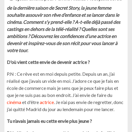
de la dernière saison de Secret Story, la jeune femme
souhaite assouvir son rêve d’enfance et se lancer dans le
cinéma. Comment s’y prend-elle ? A-t-elle déjà passé des
castings en dehors de la télé-réalité ? Quelles sont ses
ambitions ? Découvrez les confidences d’une actrice en
devenir et inspirez-vous de son récit pour vous lancer à
votre tour.
D'où vient cette envie de devenir actrice ?
P.N : Ce rêve est en moi depuis petite. Depuis un an, j’ai
réalisé que j’avais un vide en moi. J’adore ce que je fais en
école de commerce mais je sens que je peux faire plus et
que je ne suis pas au bon endroit. J’ai envie de faire du
cinéma
et d'être
actrice
. Je n’ai pas envie de regretter, donc
j’ai quitté Madrid du jour au lendemain pour me lancer.
Tu n’avais jamais eu cette envie plus jeune ?