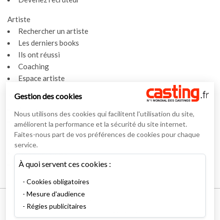
Artiste
Rechercher un artiste
Les derniers books
Ils ont réussi
Coaching
Espace artiste
Gestion des cookies
Actualités
Actualités
Nous utilisons des cookies qui facilitent l'utilisation du site,
Vidéos
améliorent la performance et la sécurité du site internet.
Faites-nous part de vos préférences de cookies pour chaque
Interviews
service.
Nos interviews
À quoi servent ces cookies :
Lexique
Cookies obligatoires
Mesure d'audience
Mentions légales
Régies publicitaires
Conditions générales