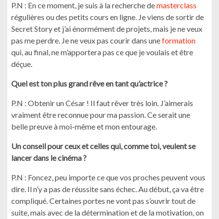
P.N : En ce moment, je suis à la recherche de
masterclass
régulières ou des petits cours en ligne. Je viens de sortir de
Secret Story et j’ai énormément de projets, mais je ne veux
pas me perdre. Je ne veux pas courir dans une
formation
qui, au final, ne m’apportera pas ce que je voulais et être
déçue.
Quel est ton plus grand rêve en tant qu’actrice ?
P.N : Obtenir un César ! Il faut rêver très loin. J’aimerais
vraiment être reconnue pour ma passion. Ce serait une
belle preuve à moi-même et mon entourage.
Un conseil pour ceux et celles qui, comme toi, veulent se
lancer dans le cinéma ?
P.N : Foncez, peu importe ce que vos proches peuvent vous
dire. Il n’y a pas de réussite sans échec. Au début, ça va être
compliqué. Certaines portes ne vont pas s’ouvrir tout de
suite, mais avec de la détermination et de la motivation, on