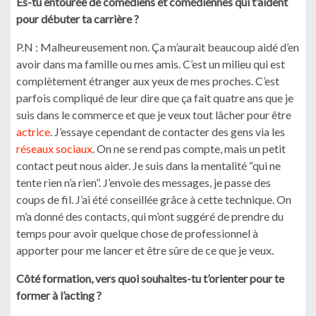
Es-tu entourée de comédiens et comédiennes qui t’aident
pour débuter ta carrière ?
P.N : Malheureusement non. Ça m’aurait beaucoup aidé d’en
avoir dans ma famille ou mes amis. C’est un milieu qui est
complètement étranger aux yeux de mes proches. C’est
parfois compliqué de leur dire que ça fait quatre ans que je
suis dans le commerce et que je veux tout lâcher pour être
actrice
. J’essaye cependant de contacter des gens via les
réseaux sociaux
. On ne se rend pas compte, mais un petit
contact peut nous aider. Je suis dans la mentalité “qui ne
tente rien n’a rien”. J’envoie des messages, je passe des
coups de fil. J’ai été conseillée grâce à cette technique. On
m’a donné des contacts, qui m’ont suggéré de prendre du
temps pour avoir quelque chose de professionnel à
apporter pour me lancer et être sûre de ce que je veux.
Côté formation, vers quoi souhaites-tu t’orienter pour te
former à l’acting ?