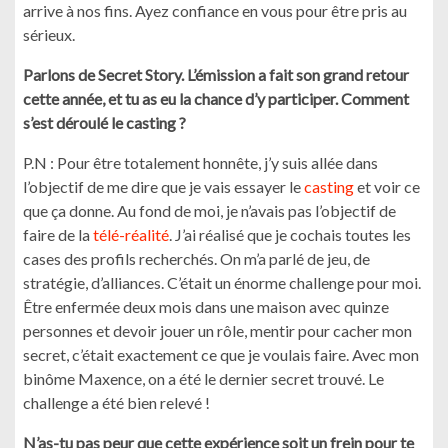
arrive à nos fins. Ayez confiance en vous pour être pris au
sérieux.
Parlons de Secret Story. L’émission a fait son grand retour
cette année, et tu as eu la chance d’y participer. Comment
s’est déroulé le casting ?
P.N : Pour être totalement honnête, j’y suis allée dans
l’objectif de me dire que je vais essayer le
casting
et voir ce
que ça donne. Au fond de moi, je n’avais pas l’objectif de
faire de la
télé-réalité
. J’ai réalisé que je cochais toutes les
cases des profils recherchés. On m’a parlé de jeu, de
stratégie, d’alliances. C’était un énorme challenge pour moi.
Être enfermée deux mois dans une maison avec quinze
personnes et devoir jouer un rôle, mentir pour cacher mon
secret, c’était exactement ce que je voulais faire. Avec mon
binôme Maxence, on a été le dernier secret trouvé. Le
challenge a été bien relevé !
N’as-tu pas peur que cette expérience soit un frein pour te