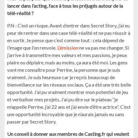
lancer dans l’acting, face à tous les préjugés autour de la
télé-réalité ?
P.N : C’est un risque. Avant d’entrer dans Secret Story, j’ai eu
peur de rentrer dans une case télé-réalité et ne pas réussir à
en sortir. Je pense que c’est comme tout : cela dépend de
l’image que l’on renvoie.
L’émission
ne va pas me changer. Si
j’arrive à transmettre mes valeurs et mes passions, je peux
plaire ou déplaire, mais au moins, ça aura été moi. Les gens
vont me connaître pour Perrine, la personne que je suis
vraiment. Je suis heureuse car je reçois beaucoup de
bienveillance sur les réseaux sociaux. Ça a été une très belle
opportunité. J’ai pu vraiment montrer mon potentiel de jeu
et verbaliser mes projets. J’ai pu dire sur le plateau “je
m’appelle Perrine, j’ai 22 ans et j’ai envie d’être actrice”. C’est
une opportunité incroyable que je n’aurais jamais eu sans
passer par Secret Story.
Un conseil à donner aux membres de Casting.fr qui veulent