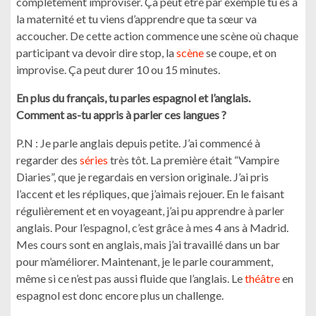
complètement improviser. Ça peut être par exemple tu es à
la maternité et tu viens d’apprendre que ta sœur va
accoucher. De cette action commence une scène où chaque
participant va devoir dire stop, la
scène
se coupe, et on
improvise. Ça peut durer 10 ou 15 minutes.
En plus du français, tu parles espagnol et l’anglais.
Comment as-tu appris à parler ces langues ?
P.N : Je parle anglais depuis petite. J’ai commencé à
regarder des
séries
très tôt. La première était “Vampire
Diaries”, que je regardais en version originale. J’ai pris
l’accent et les répliques, que j’aimais rejouer. En le faisant
régulièrement et en voyageant, j’ai pu apprendre à parler
anglais. Pour l’espagnol, c’est grâce à mes 4 ans à Madrid.
Mes cours sont en anglais, mais j’ai travaillé dans un bar
pour m’améliorer. Maintenant, je le parle couramment,
même si ce n’est pas aussi fluide que l’anglais. Le
théâtre
en
espagnol est donc encore plus un challenge.