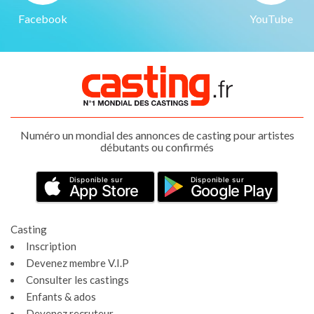
Facebook
YouTube
Numéro un mondial des annonces de casting pour artistes
débutants ou confirmés
Disponible sur
Disponible sur
App Store
Google Play
Casting
Inscription
Devenez membre V.I.P
Consulter les castings
Enfants & ados
Devenez recruteur