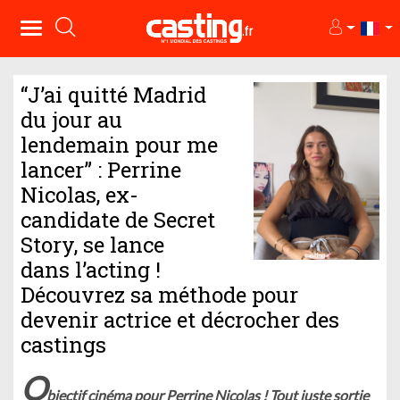
“J’ai quitté Madrid
du jour au
lendemain pour me
lancer” : Perrine
Nicolas, ex-
candidate de Secret
Story, se lance
dans l’acting !
Découvrez sa méthode pour
devenir actrice et décrocher des
castings
O
bjectif cinéma pour Perrine Nicolas ! Tout juste sortie