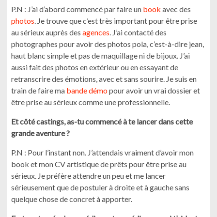
P.N : J’ai d’abord commencé par faire un
book
avec des
photos
. Je trouve que c’est très important pour être prise
au sérieux auprès des
agences
. J’ai contacté des
photographes pour avoir des photos pola, c’est-à-dire jean,
haut blanc simple et pas de maquillage ni de bijoux. J’ai
aussi fait des photos en extérieur ou en essayant de
retranscrire des émotions, avec et sans sourire. Je suis en
train de faire ma
bande démo
pour avoir un vrai dossier et
être prise au sérieux comme une professionnelle.
Et côté castings, as-tu commencé à te lancer dans cette
grande aventure ?
P.N : Pour l’instant non. J’attendais vraiment d’avoir mon
book et mon CV artistique de prêts pour être prise au
sérieux. Je préfère attendre un peu et me lancer
sérieusement que de postuler à droite et à gauche sans
quelque chose de concret à apporter.