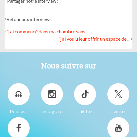
Partager notre interview :
Retour aux interviews
“j’ai commencé dans ma chambre sans...
“j’ai voulu leur offrir un espace de...
Nous suivre sur
Podcast
Instagram
TikTok
Twitter