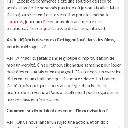
P.N : L’école de commerce a été une solution de facilité
après le lycée. Je ne savais pas trop où je voulais aller. Mais
j’ai toujours ressenti cette vibration pour le cinéma, les
caméras
, jouer un
rôle
et pouvoir transmettre des
émotions. C’est ce que j’ai envie de faire maintenant.
As-tu déjà pris des cours d’acting ou joué dans des films,
courts-métrages… ?
P.N : À Madrid, j’étais dans le groupe d’improvisation de
mon université. On se retrouvait chaque semaine pour jouer
des rôles en anglais et en espagnol. C’est encore un exercice
différent et un challenge que j’ai adoré relever. En France,
j’ai déjà pris quelques cours au collège et au lycée. Je
profite de ma venue à Paris actuellement pour regarder les
masterclass et m’y inscrire.
Comment se déroulaient ces cours d’improvisation ?
P.N : On va nous lancer un sujet, une action, et on doit