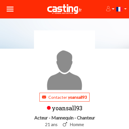
Contacter
yoansall93
yoansall93
Acteur - Mannequin - Chanteur
21 ans
Homme