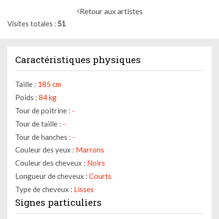
Retour aux artistes
Visites totales
51
Caractéristiques physiques
Taille :
185 cm
Poids :
84 kg
Tour de poitrine :
-
Tour de taille :
-
Tour de hanches :
-
Couleur des yeux :
Marrons
Couleur des cheveux :
Noirs
Longueur de cheveux :
Courts
Type de cheveux :
Lisses
Signes particuliers