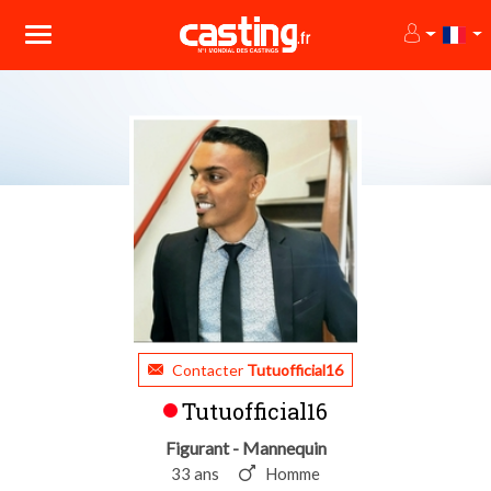
Contacter
Tutuofficial16
Tutuofficial16
Figurant - Mannequin
33 ans
Homme