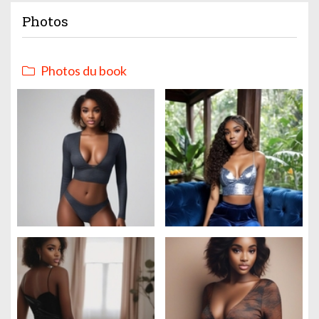
Photos
Photos du book