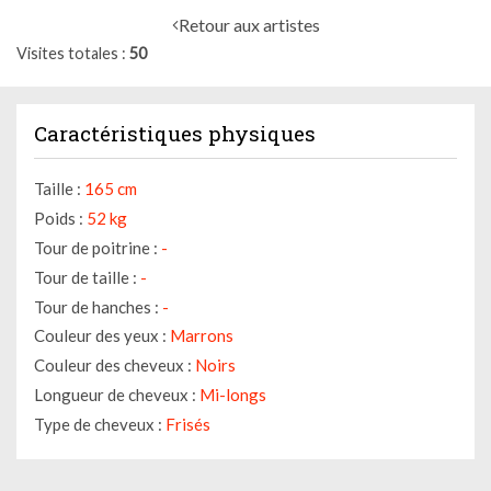
Retour aux artistes
Visites totales
50
Caractéristiques physiques
Taille :
165 cm
Poids :
52 kg
Tour de poitrine :
-
Tour de taille :
-
Tour de hanches :
-
Couleur des yeux :
Marrons
Couleur des cheveux :
Noirs
Longueur de cheveux :
Mi-longs
Type de cheveux :
Frisés