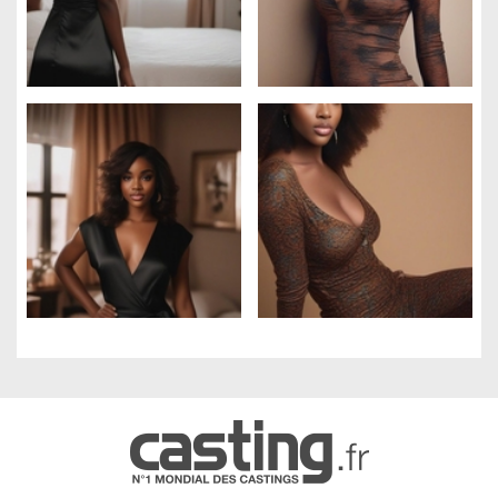
Gestion des cookies
Nous utilisons des cookies qui facilitent l'utilisation du site,
améliorent la performance et la sécurité du site internet.
Faites-nous part de vos préférences de cookies pour chaque
service.
À quoi servent ces cookies :
Cookies obligatoires
Mesure d'audience
Régies publicitaires