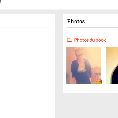
4
Photos
Photos du book