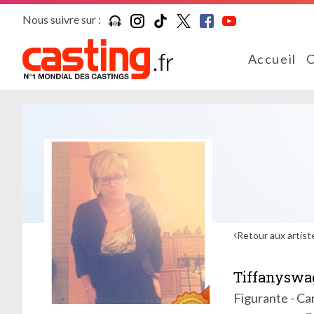
Nous suivre sur :
Accueil
C
Retour aux artist
Tiffanyswa
Figurante - Ca