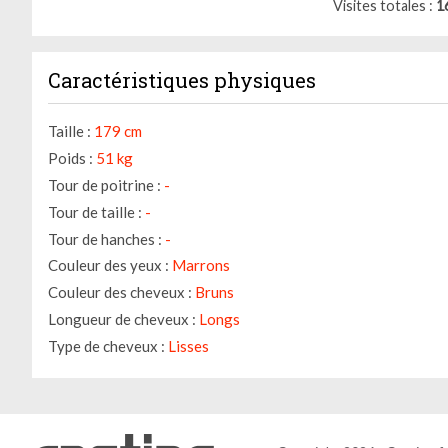
Visites totales
1
Caractéristiques physiques
Taille :
179 cm
Poids :
51 kg
Tour de poitrine :
-
Tour de taille :
-
Tour de hanches :
-
Couleur des yeux :
Marrons
Couleur des cheveux :
Bruns
Longueur de cheveux :
Longs
Type de cheveux :
Lisses