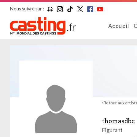
Nous suivre sur :
Accueil
C
Retour aux artist
thomasdbc
Figurant