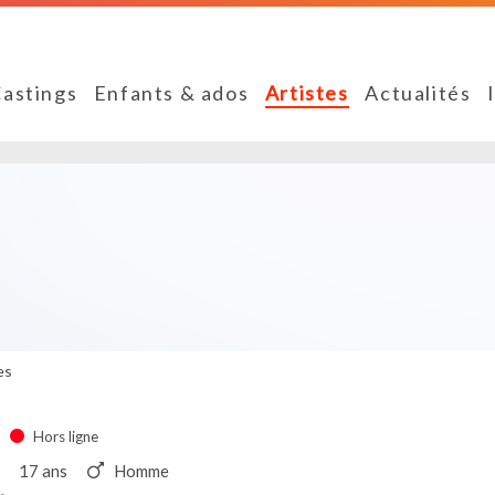
astings
Enfants & ados
Artistes
Actualités
es
Hors ligne
17 ans
Homme