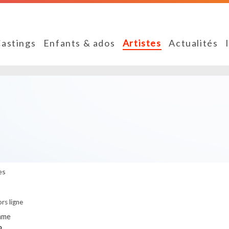
astings
Enfants & ados
Artistes
Actualités
es
rs ligne
mme