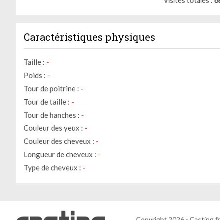
Visites totales
6
Caractéristiques physiques
Taille :
-
Poids :
-
Tour de poitrine :
-
Tour de taille :
-
Tour de hanches :
-
Couleur des yeux :
-
Couleur des cheveux :
-
Longueur de cheveux :
-
Type de cheveux :
-
Copyright 2026 - Casting.fr