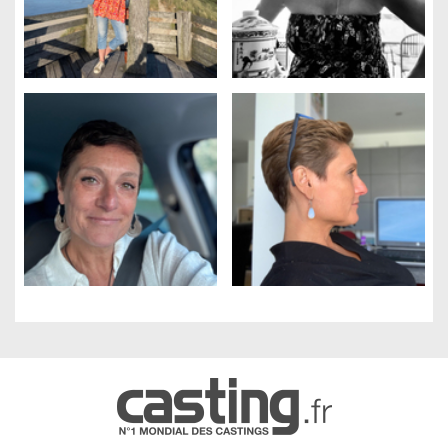
Gestion des cookies
Nous utilisons des cookies qui facilitent l'utilisation du site,
améliorent la performance et la sécurité du site internet.
Faites-nous part de vos préférences de cookies pour chaque
service.
À quoi servent ces cookies :
Cookies obligatoires
Mesure d'audience
Régies publicitaires