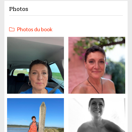
Photos
Photos du book