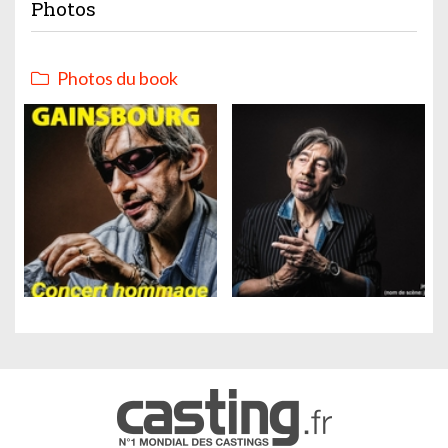
Photos
Photos du book
Gestion des cookies
Nous utilisons des cookies qui facilitent l'utilisation du site,
améliorent la performance et la sécurité du site internet.
Faites-nous part de vos préférences de cookies pour chaque
service.
À quoi servent ces cookies :
Cookies obligatoires
Mesure d'audience
Régies publicitaires