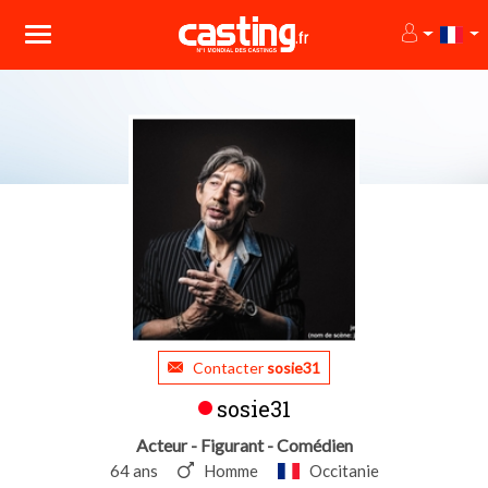
Contacter
sosie31
sosie31
Acteur - Figurant - Comédien
64 ans
Homme
Occitanie