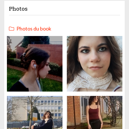
Photos
Photos du book