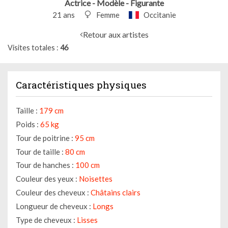
Actrice - Modèle - Figurante
21 ans
Femme
Occitanie
Retour aux artistes
Visites totales
46
Caractéristiques physiques
Taille :
179 cm
Poids :
65 kg
Tour de poitrine :
95 cm
Tour de taille :
80 cm
Tour de hanches :
100 cm
Couleur des yeux :
Noisettes
Couleur des cheveux :
Châtains clairs
Longueur de cheveux :
Longs
Type de cheveux :
Lisses