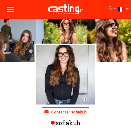
Contacter
sofiakub
sofiakub