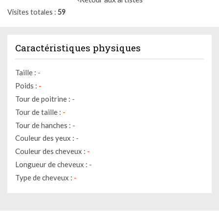
Visites totales
59
Caractéristiques physiques
Taille :
-
Poids :
-
Tour de poitrine :
-
Tour de taille :
-
Tour de hanches :
-
Couleur des yeux :
-
Couleur des cheveux :
-
Longueur de cheveux :
-
Type de cheveux :
-