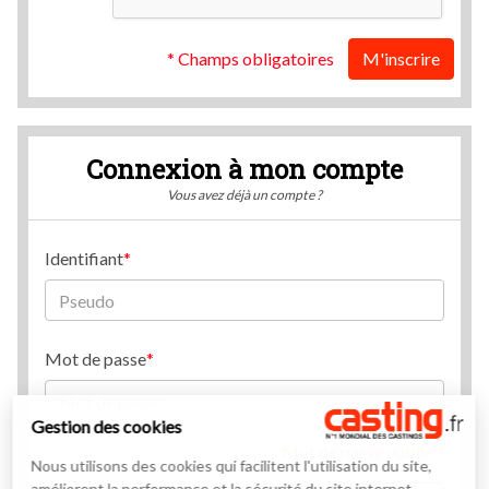
* Champs obligatoires
M'inscrire
Connexion à mon compte
Vous avez déjà un compte ?
Identifiant
Mot de passe
Gestion des cookies
Mot de passe oublié ?
Nous utilisons des cookies qui facilitent l'utilisation du site,
améliorent la performance et la sécurité du site internet.