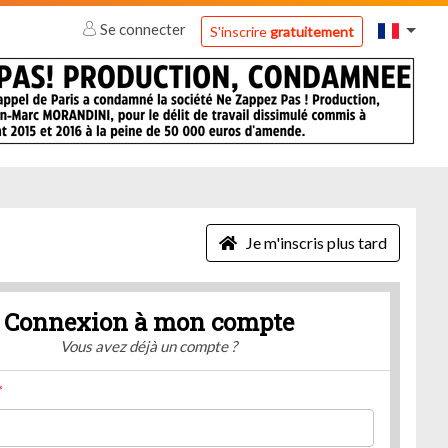
Se connecter
S'inscrire
gratuitement
Je m'inscris plus tard
Connexion à mon compte
Vous avez déjà un compte ?