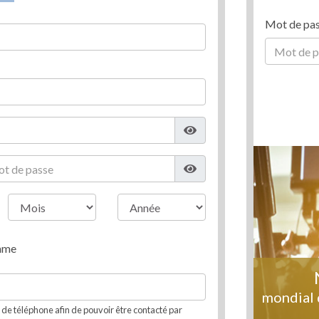
Mot de pa
mme
mondial 
e téléphone afin de pouvoir être contacté par