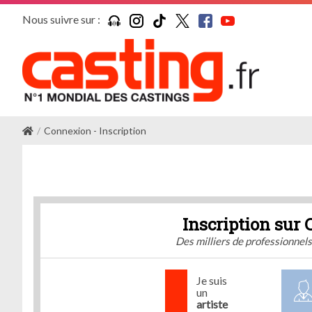
Nous suivre sur :
Connexion - Inscription
Inscription sur 
Des milliers de professionnel
Je suis
un
artiste