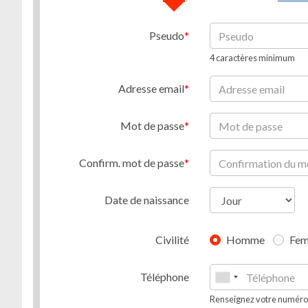
Pseudo
4 caractères minimum
Adresse email
Mot de passe
Confirm. mot de passe
Date de naissance
Civilité
Homme
Fe
Téléphone
Renseignez votre numéro d