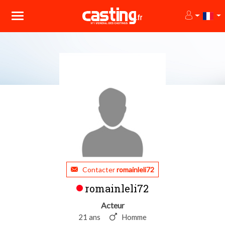
Contacter
romainleli72
romainleli72
Acteur
21 ans
Homme