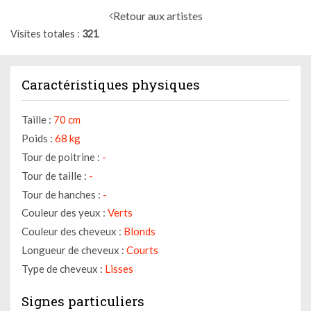
Retour aux artistes
Visites totales
321
Caractéristiques physiques
Taille :
70 cm
Poids :
68 kg
Tour de poitrine :
-
Tour de taille :
-
Tour de hanches :
-
Couleur des yeux :
Verts
Couleur des cheveux :
Blonds
Longueur de cheveux :
Courts
Type de cheveux :
Lisses
Signes particuliers