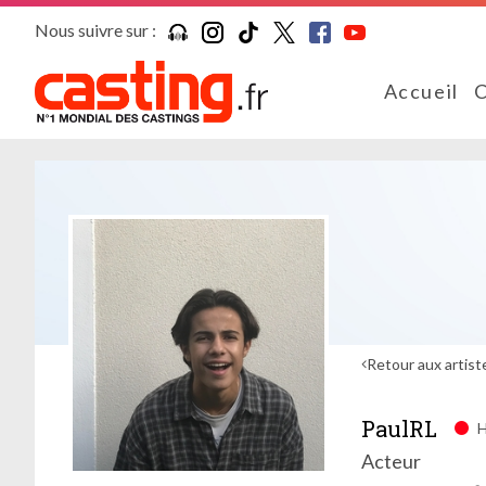
Nous suivre sur :
Accueil
C
Retour aux artist
PaulRL
H
Acteur