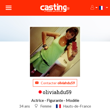
Contacter
oliviahdu59
oliviahdu59
Actrice - Figurante - Modèle
34 ans
Femme
Hauts-de-France