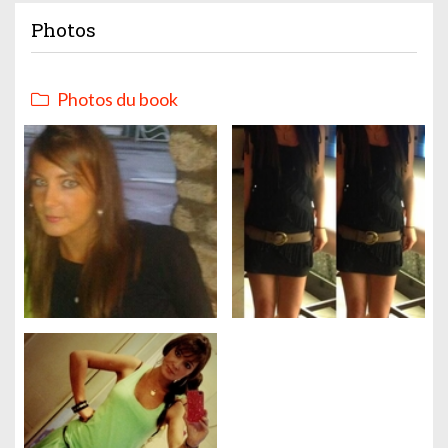
Photos
Photos du book
Gestion des cookies