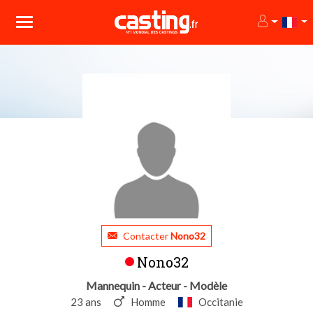
Contacter
Nono32
Nono32
Mannequin - Acteur - Modèle
23 ans
Homme
Occitanie