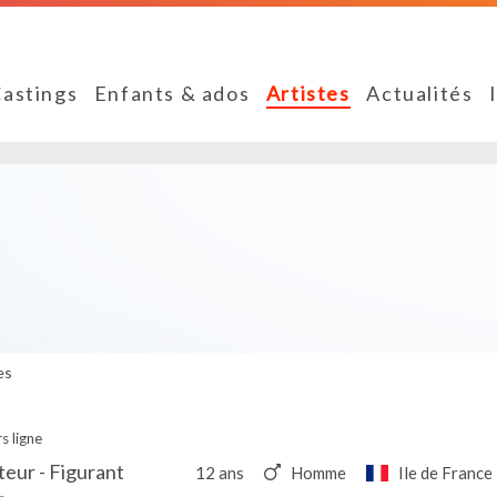
astings
Enfants & ados
Artistes
Actualités
es
s ligne
eur - Figurant
12 ans
Homme
Ile de France