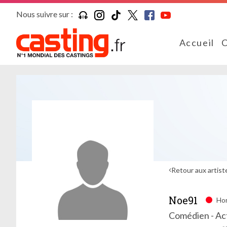
Nous suivre sur :
Accueil
C
Retour aux artist
Noe91
Hor
Comédien - Act