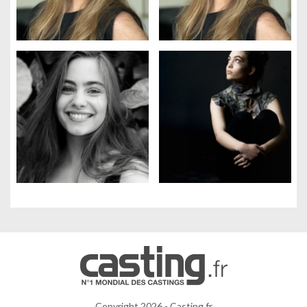
Gestion des cookies
Nous utilisons des cookies qui facilitent l'utilisation du site,
améliorent la performance et la sécurité du site internet.
Faites-nous part de vos préférences de cookies pour chaque
service.
À quoi servent ces cookies :
Cookies obligatoires
Mesure d'audience
Régies publicitaires
Copyright 2026 - Casting.fr