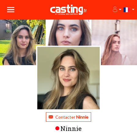
Contacter
Ninnie
Ninnie