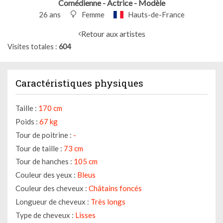
Comédienne - Actrice - Modèle
26 ans
Femme
Hauts-de-France
Retour aux artistes
Visites totales
604
Caractéristiques physiques
Taille :
170 cm
Poids :
67 kg
Tour de poitrine :
-
Tour de taille :
73 cm
Tour de hanches :
105 cm
Couleur des yeux :
Bleus
Couleur des cheveux :
Châtains foncés
Longueur de cheveux :
Très longs
Type de cheveux :
Lisses