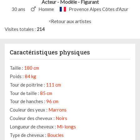
Acteur - Modèle - Figurant
30 ans
Homme
Provence Alpes Côtes d'Azur
Retour aux artistes
Visites totales
214
Caractéristiques physiques
Taille :
180 cm
Poids :
84 kg
Tour de poitrine :
111 cm
Tour de taille :
85 cm
Tour de hanches :
96 cm
Couleur des yeux :
Marrons
Couleur des cheveux :
Noirs
Longueur de cheveux :
Mi-longs
Type de cheveux :
Boucles