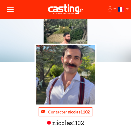
Contacter
nicolas1102
nicolas1102