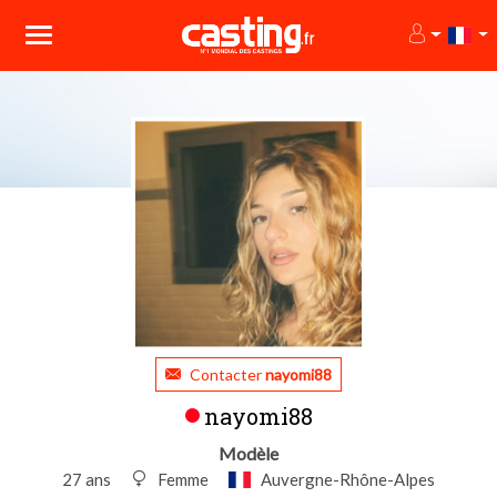
Contacter
nayomi88
nayomi88
Modèle
27 ans
Femme
Auvergne-Rhône-Alpes