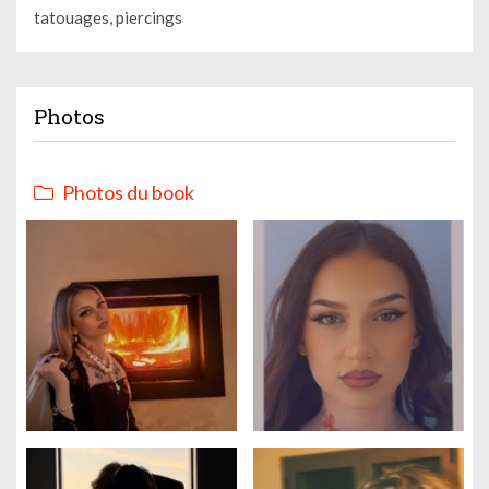
tatouages, piercings
Photos
Photos du book