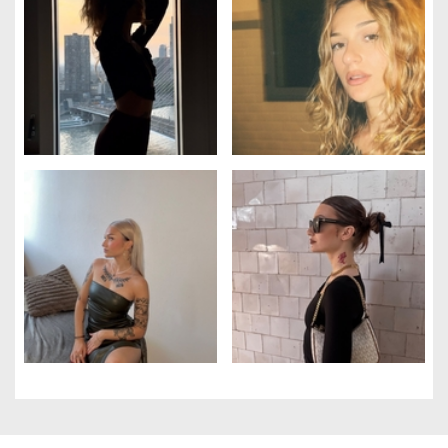
Gestion des cookies
Nous utilisons des cookies qui facilitent l'utilisation du site,
améliorent la performance et la sécurité du site internet.
Faites-nous part de vos préférences de cookies pour chaque
service.
À quoi servent ces cookies :