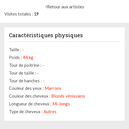
Retour aux artistes
Visites totales
19
Caractéristiques physiques
Taille :
-
Poids :
44 kg
Tour de poitrine :
-
Tour de taille :
-
Tour de hanches :
-
Couleur des yeux :
Marrons
Couleur des cheveux :
Blonds vénissiens
Longueur de cheveux :
Mi-longs
Type de cheveux :
Autres