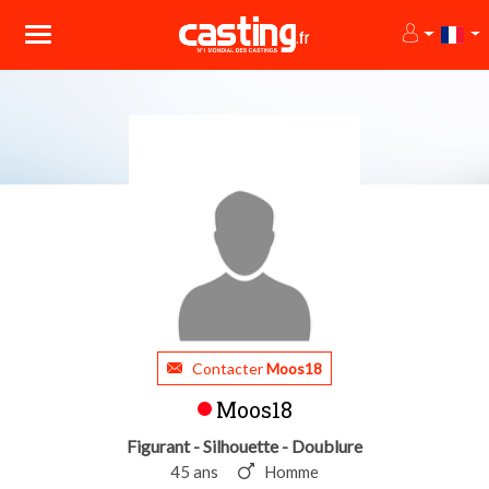
Contacter
Moos18
Moos18
Figurant - Silhouette - Doublure
45 ans
Homme