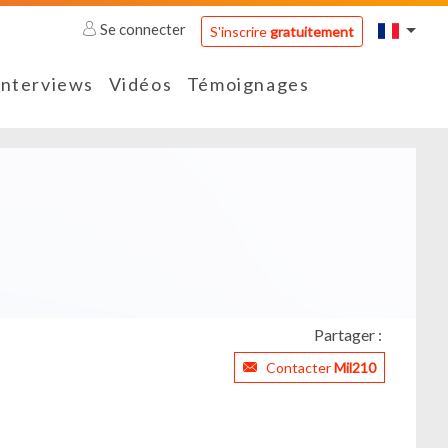
Se connecter
S'inscrire
gratuitement
Interviews
Vidéos
Témoignages
Partager :
Contacter
Mil210