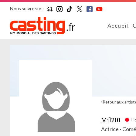
Nous suivre sur :
Accueil
C
Retour aux artist
Mil210
Ho
Actrice - Com