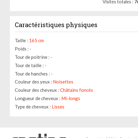
Visites totales
7
Caractéristiques physiques
Taille :
165 cm
Poids :
-
Tour de poitrine :
-
Tour de taille :
-
Tour de hanches :
-
Couleur des yeux :
Noisettes
Couleur des cheveux :
Châtains foncés
Longueur de cheveux :
Mi-longs
Type de cheveux :
Lisses