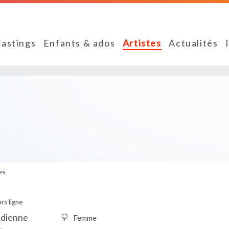
astings
Enfants & ados
Artistes
Actualités
es
rs ligne
édienne
Femme